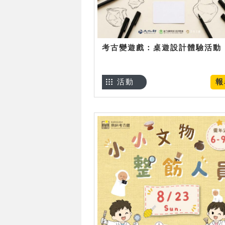
考古變遊戲：桌遊設計體驗活動
活動
報