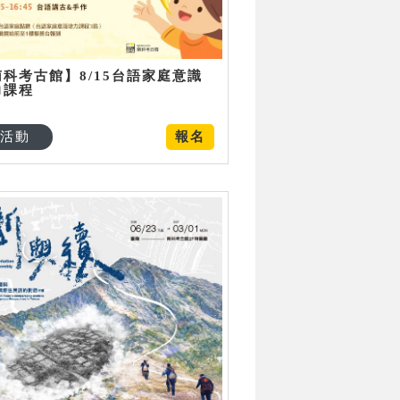
南科考古館】8/15台語家庭意識
力課程
活動
報名