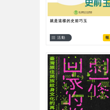
就是這樣的史前巧玉
活動
報