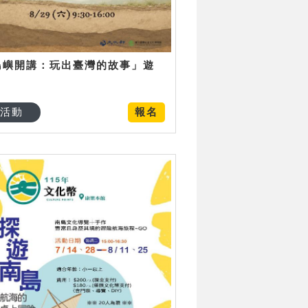
島嶼開講：玩出臺灣的故事」遊
日
活動
報名