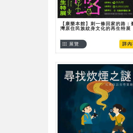
【康樂本館】刺一條回家的路：
灣原住民族紋身文化的再生特展
展覽
詳內