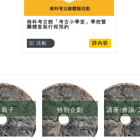
南科考古館「考古小學堂」學校暨
團體套裝行程預約
活動
詳內容
親子
特別企劃
講座/會議