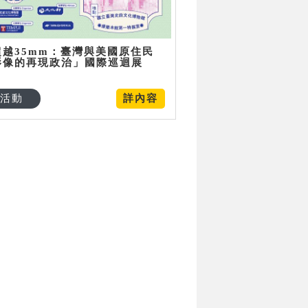
超越35mm：臺灣與美國原住民
影像的再現政治」國際巡迴展
活動
詳內容