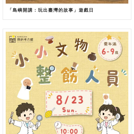
「島嶼開講：玩出臺灣的故事」遊戲日