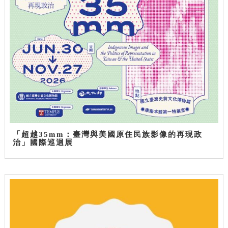
「超越35mm：臺灣與美國原住民族影像的再現政
治」國際巡迴展