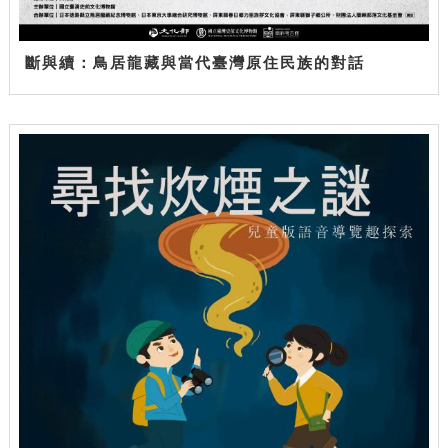
斷與續：鳥居龍藏與當代臺灣原住民族的對話