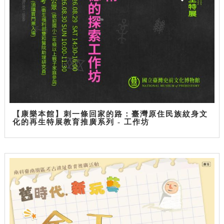
【康樂本館】刺一條回家的路：臺灣原住民族紋身文
化的再生特展教育推廣系列 - 工作坊