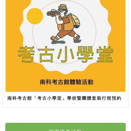
南科考古館「考古小學堂」學校暨團體套裝行程預約