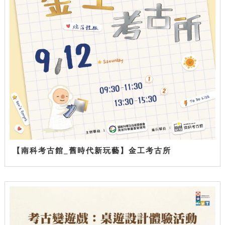
【南科考古館_舊時代新玩藝】金工考古所