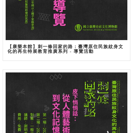
【康樂本館】刺一條回家的路：臺灣原住民族紋身文
化的再生特展教育推廣系列 - 導覽活動