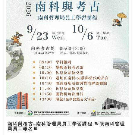
南科與考古–南科管理局員工學習課程 ※限南科管理
局員工報名※