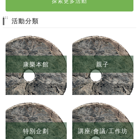
探索更多活動
:::
活動分類
康樂本館
親子
特別企劃
講座/會議/工作坊