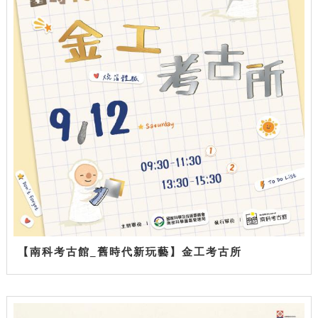
【南科考古館_舊時代新玩藝】金工考古所