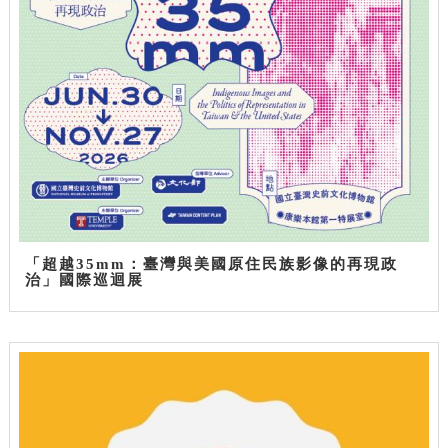
「超越35mm：臺灣與美國原住民族影像的再現政
治」國際巡迴展