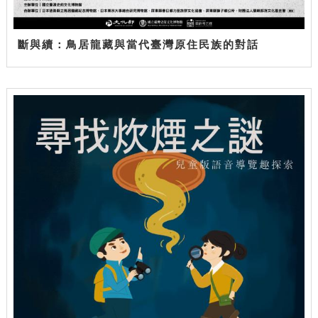
斷與續：鳥居龍藏與當代臺灣原住民族的對話