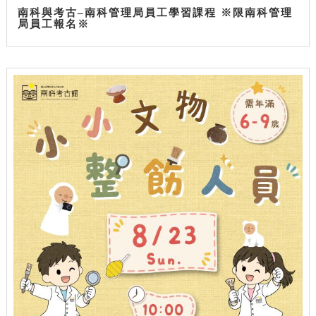
南科與考古–南科管理局員工學習課程 ※限南科管理
局員工報名※