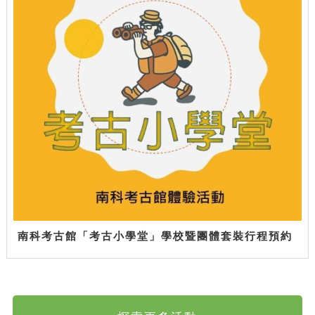
南科考古館「考古小學堂」學校暨團體套裝行程預約