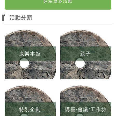
探索更多活動
:::
活動分類
康樂本館
親子
特別企劃
講座/會議/工作坊