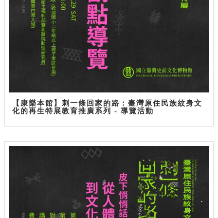
【康樂本館】刺一條回家的路：臺灣原住民族紋身文
化的再生特展教育推廣系列 - 導覽活動