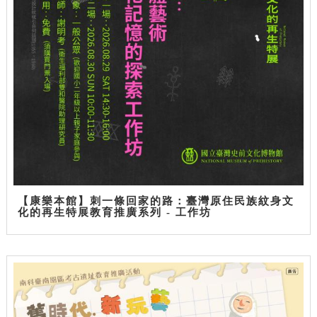
【康樂本館】刺一條回家的路：臺灣原住民族紋身文
化的再生特展教育推廣系列 - 工作坊