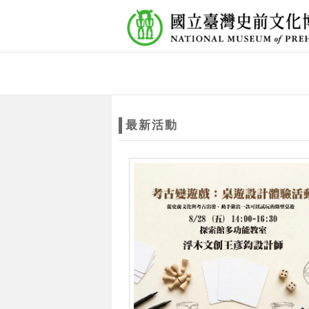
跳到主要內容
網站導覽
網
站
最新活動
主
題