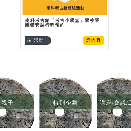
南科考古館「考古小學堂」學校暨
團體套裝行程預約
活動
詳內容
親子
特別企劃
講座/會議