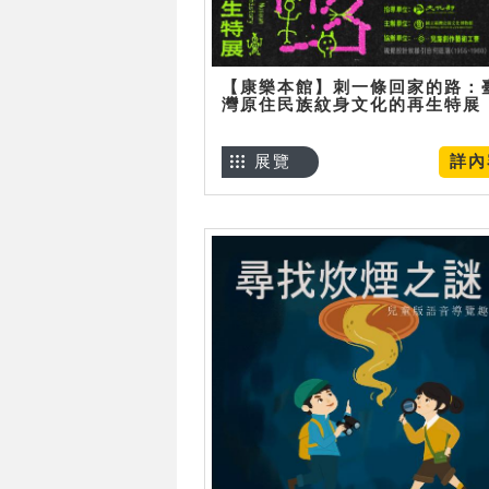
【康樂本館】刺一條回家的路：
灣原住民族紋身文化的再生特展
展覽
詳內