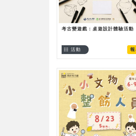
考古變遊戲：桌遊設計體驗活動
活動
報