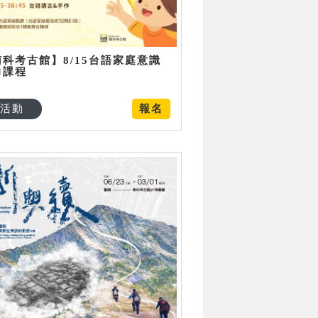
南科考古館】8/15台語家庭意識
力課程
活動
報名