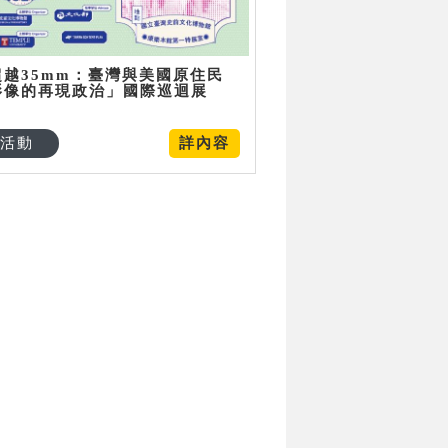
超越35mm：臺灣與美國原住民
影像的再現政治」國際巡迴展
活動
詳內容