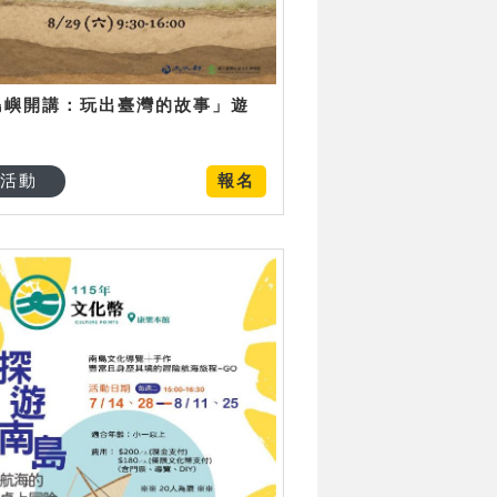
島嶼開講：玩出臺灣的故事」遊
日
活動
報名