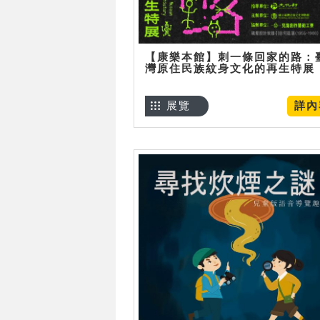
【康樂本館】刺一條回家的路：
灣原住民族紋身文化的再生特展
展覽
詳內