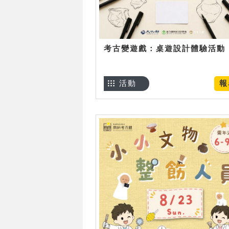
考古變遊戲：桌遊設計體驗活動
活動
報