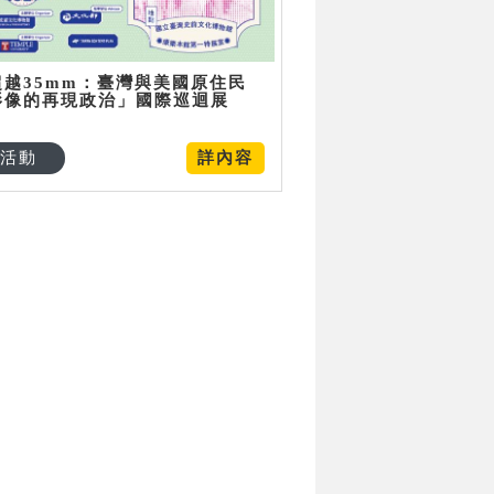
超越35mm：臺灣與美國原住民
影像的再現政治」國際巡迴展
活動
詳內容