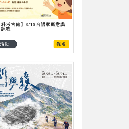
南科考古館】8/15台語家庭意識
力課程
活動
報名