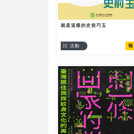
就是這樣的史前巧玉
活動
報