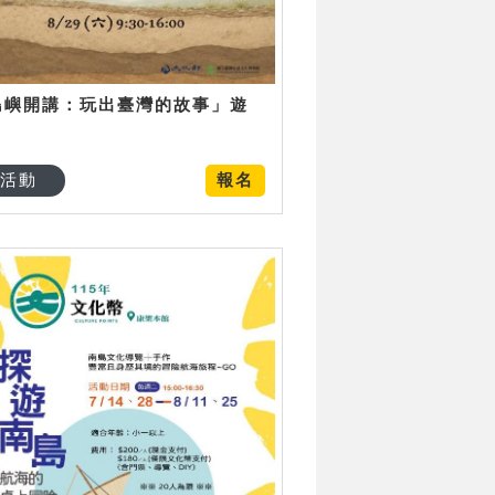
島嶼開講：玩出臺灣的故事」遊
日
活動
報名