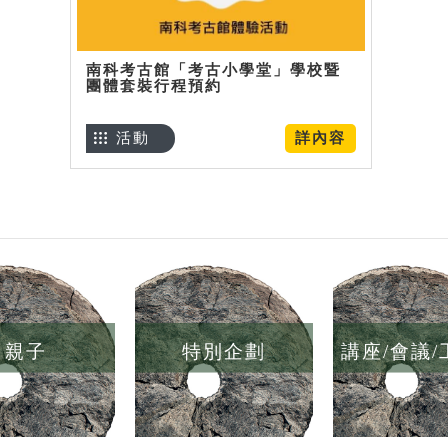
南科考古館「考古小學堂」學校暨
團體套裝行程預約
活動
詳內容
親子
特別企劃
講座/會議