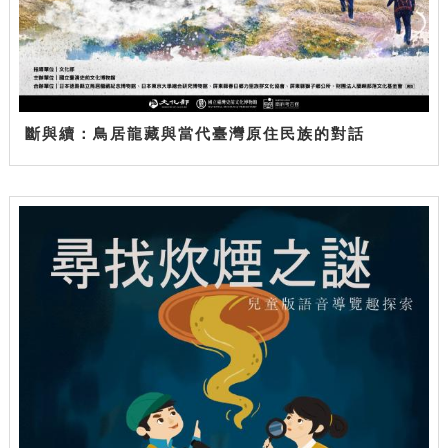
斷與續：鳥居龍藏與當代臺灣原住民族的對話