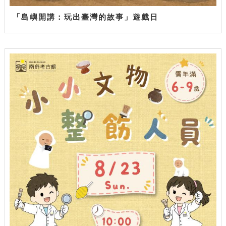
「島嶼開講：玩出臺灣的故事」遊戲日