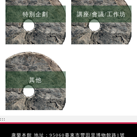
特別企劃
講座/會議/工作坊
其他
:::
康樂本館 地址：95060臺東市豐田里博物館路1號