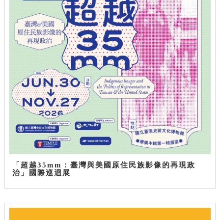
「超越35mm：臺灣與美國原住民族影像的再現政
治」國際巡迴展