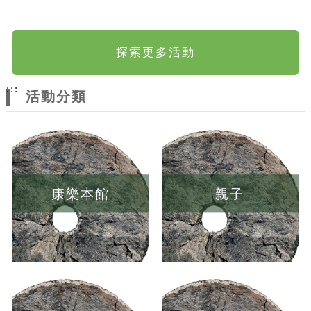
探索更多活動
:::
活動分類
康樂本館
親子