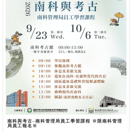
南科與考古–南科管理局員工學習課程 ※限南科管理
局員工報名※