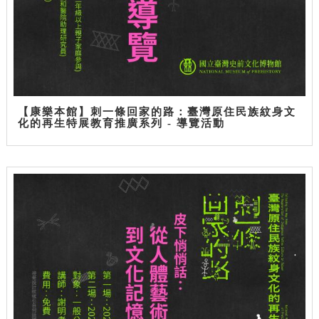
【康樂本館】刺一條回家的路：臺灣原住民族紋身文
化的再生特展教育推廣系列 - 導覽活動