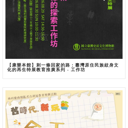
【康樂本館】刺一條回家的路：臺灣原住民族紋身文
化的再生特展教育推廣系列 - 工作坊