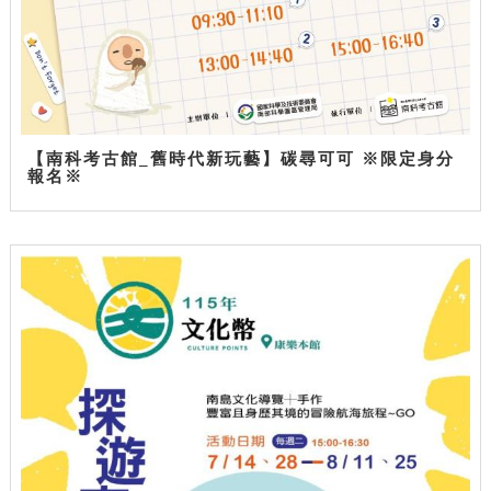
【南科考古館_舊時代新玩藝】碳尋可可 ※限定身分
報名※