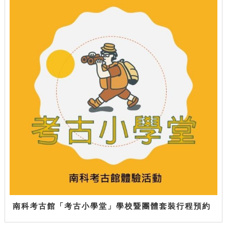
南科考古館「考古小學堂」學校暨團體套裝行程預約