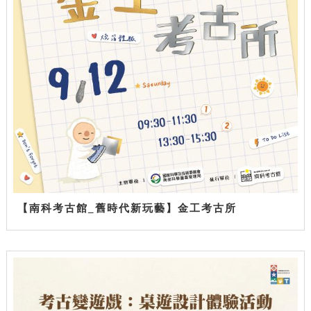
【南科考古館_舊時代新玩藝】金工考古所