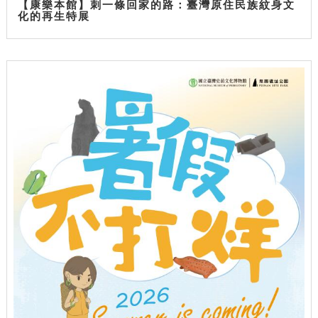
【康樂本館】刺一條回家的路：臺灣原住民族紋身文
化的再生特展