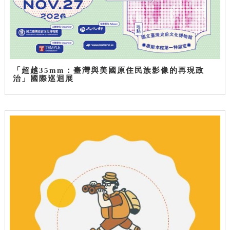
「超越35mm：臺灣與美國原住民族影像的再現政
治」國際巡迴展