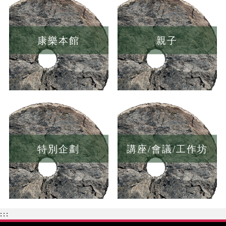
康樂本館
親子
特別企劃
講座/會議/工作坊
:::