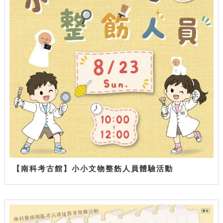
【南科考古館】小小文物整飭人員體驗活動