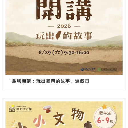
「島嶼開講：玩出臺灣的故事」遊戲日