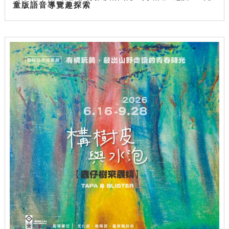
童版語音導覽趣探索