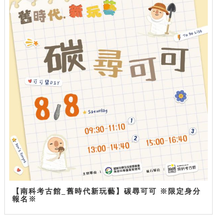
【南科考古館_舊時代新玩藝】碳尋可可 ※限定身分
報名※