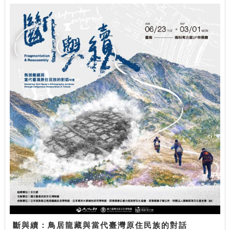
斷與續：鳥居龍藏與當代臺灣原住民族的對話