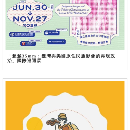
「超越35mm：臺灣與美國原住民族影像的再現政
治」國際巡迴展