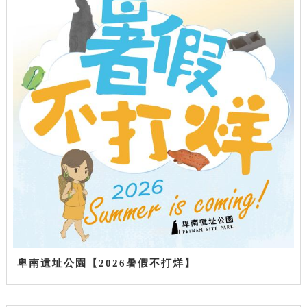
卑南遺址公園【2026暑假不打烊】