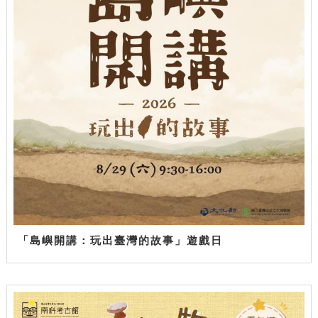
「島嶼開講：玩出臺灣的故事」遊戲日