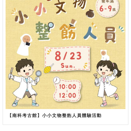
【南科考古館】小小文物整飭人員體驗活動