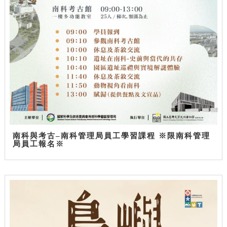
南科與考古–南科管理局員工學習課程 ※限南科管理
局員工報名※