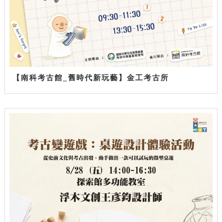
【南科考古館_舊時代新玩藝】金工考古所