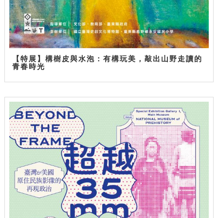
【特展】構樹皮與水泡：有構玩美，敲出山野走讀的
青春時光