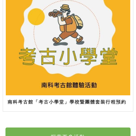
南科考古館「考古小學堂」學校暨團體套裝行程預約