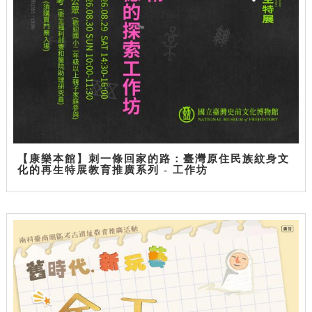
【康樂本館】刺一條回家的路：臺灣原住民族紋身文
化的再生特展教育推廣系列 - 工作坊