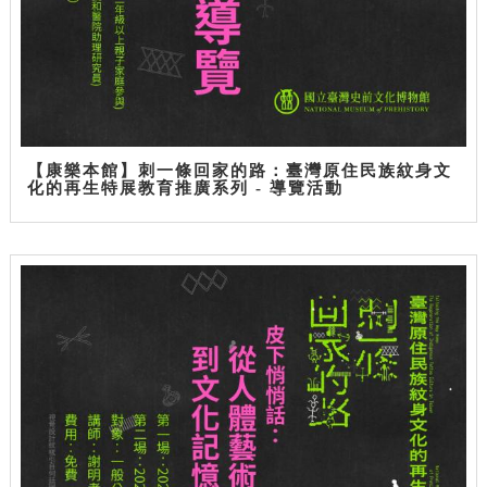
【康樂本館】刺一條回家的路：臺灣原住民族紋身文
化的再生特展教育推廣系列 - 導覽活動