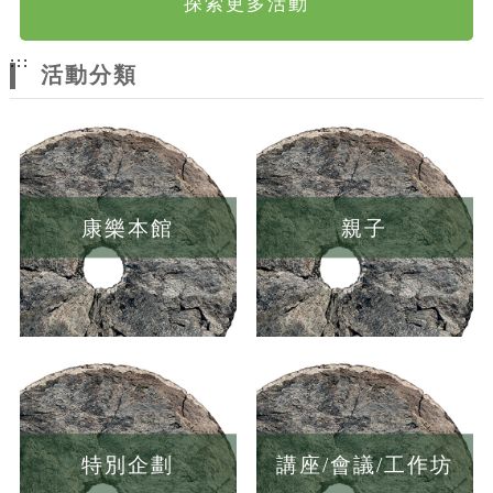
探索更多活動
:::
活動分類
康樂本館
親子
特別企劃
講座/會議/工作坊