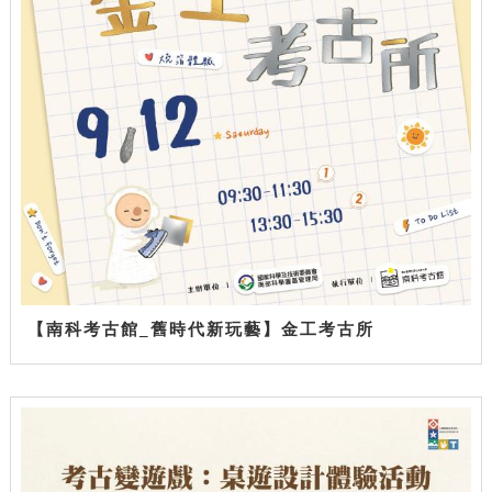
【南科考古館_舊時代新玩藝】金工考古所