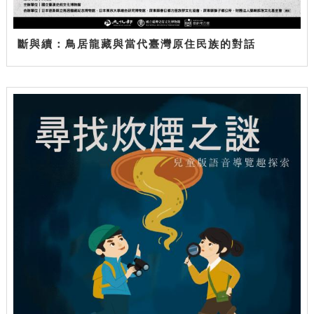
斷與續：鳥居龍藏與當代臺灣原住民族的對話