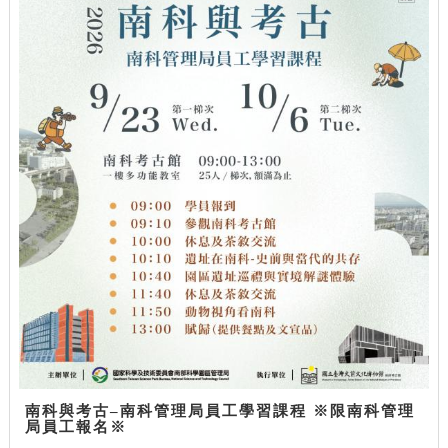
南科與考古–南科管理局員工學習課程 ※限南科管理
局員工報名※