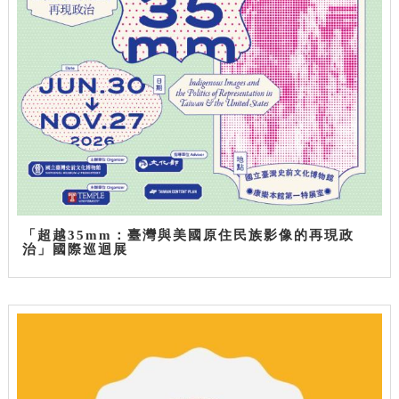
「超越35mm：臺灣與美國原住民族影像的再現政
治」國際巡迴展