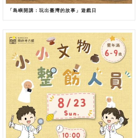
「島嶼開講：玩出臺灣的故事」遊戲日