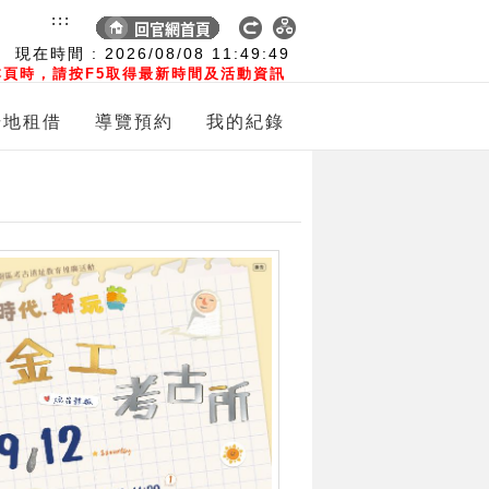
:::
現在時間 :
2026/08/08
11:49:50
頁時，請按F5取得最新時間及活動資訊
場地租借
導覽預約
我的紀錄