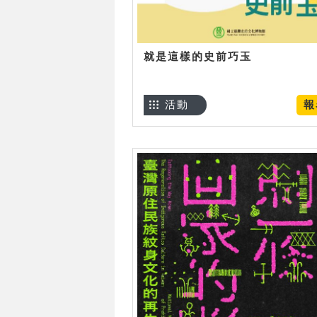
就是這樣的史前巧玉
活動
報