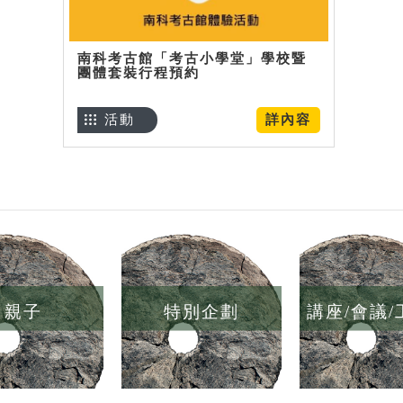
南科考古館「考古小學堂」學校暨
團體套裝行程預約
活動
詳內容
親子
特別企劃
講座/會議