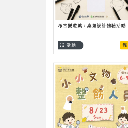
考古變遊戲：桌遊設計體驗活動
活動
報