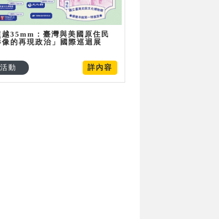
超越35mm：臺灣與美國原住民
影像的再現政治」國際巡迴展
活動
詳內容