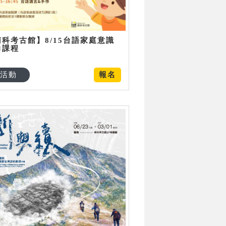
南科考古館】8/15台語家庭意識
力課程
活動
報名