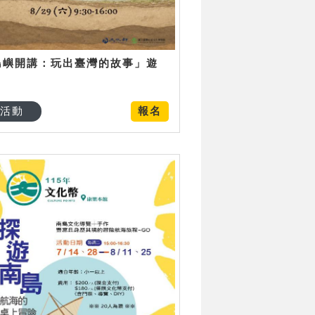
島嶼開講：玩出臺灣的故事」遊
日
活動
報名