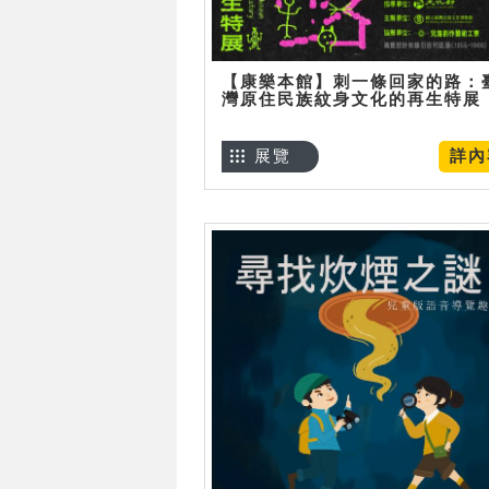
【康樂本館】刺一條回家的路：
灣原住民族紋身文化的再生特展
展覽
詳內