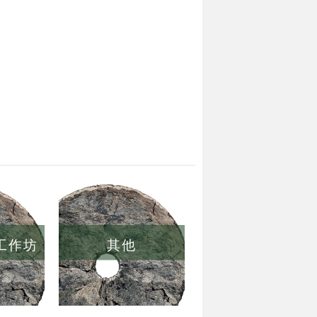
/工作坊
其他