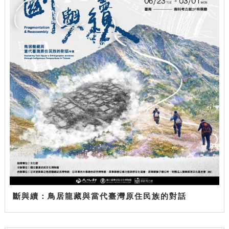
斷與續：鳥居龍藏與當代臺灣原住民族的對話