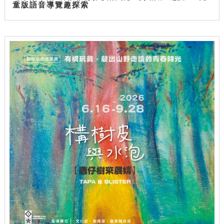
童版語音導覽趣探索