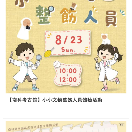
【南科考古館】小小文物整飭人員體驗活動