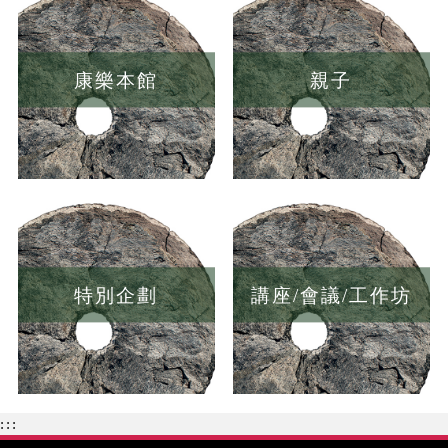
康樂本館
親子
特別企劃
講座/會議/工作坊
:::