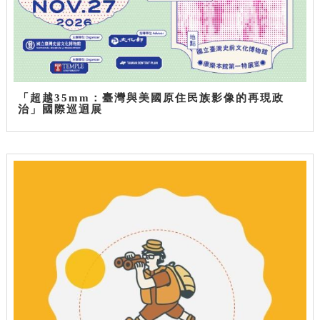
「超越35mm：臺灣與美國原住民族影像的再現政
治」國際巡迴展