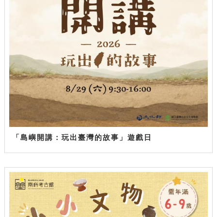
「島嶼開講：玩出臺灣的故事」遊戲日