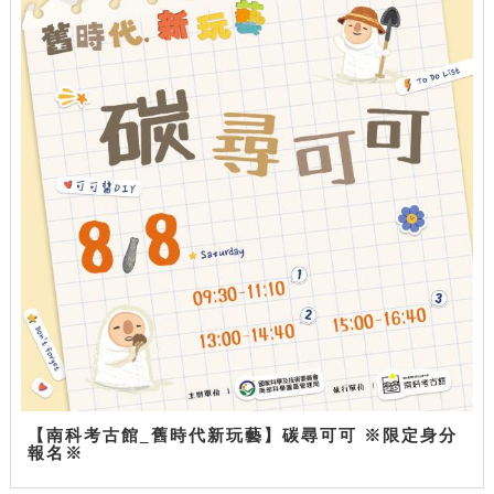
【南科考古館_舊時代新玩藝】碳尋可可 ※限定身分
報名※