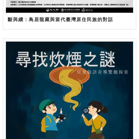
斷與續：鳥居龍藏與當代臺灣原住民族的對話