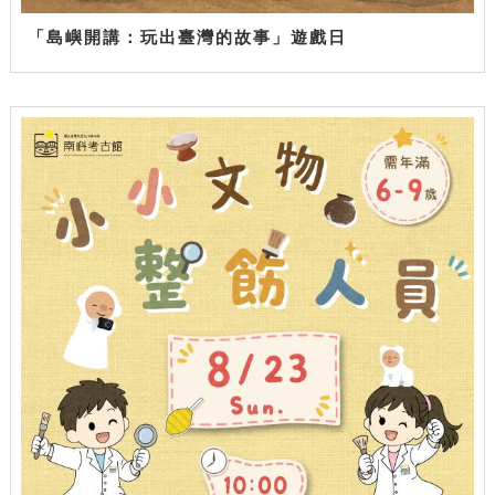
「島嶼開講：玩出臺灣的故事」遊戲日