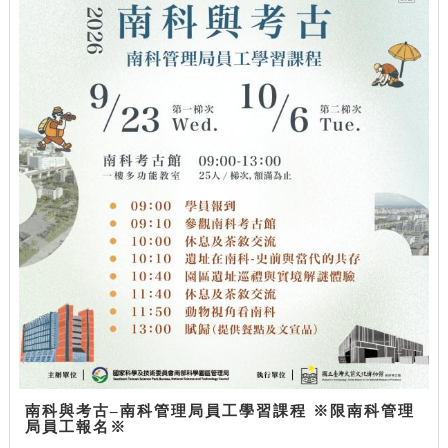
南科與考古–南科管理局員工學習課程 ※限南科管理
局員工報名※