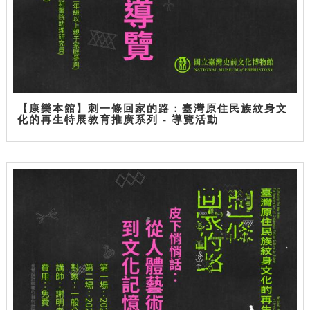
【康樂本館】刺一條回家的路：臺灣原住民族紋身文
化的再生特展教育推廣系列 - 導覽活動