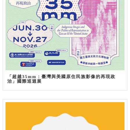
「超越35mm：臺灣與美國原住民族影像的再現政
治」國際巡迴展