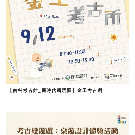
【南科考古館_舊時代新玩藝】金工考古所