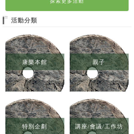
探索更多活動
:::
活動分類
康樂本館
親子
特別企劃
講座/會議/工作坊