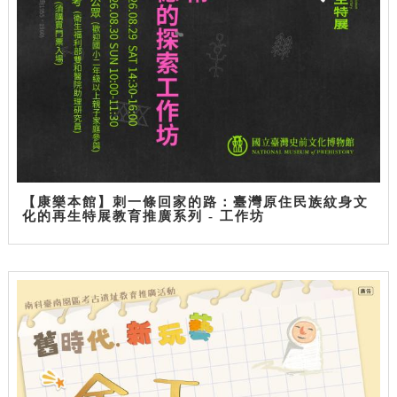
【康樂本館】刺一條回家的路：臺灣原住民族紋身文
化的再生特展教育推廣系列 - 工作坊