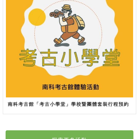
南科考古館「考古小學堂」學校暨團體套裝行程預約