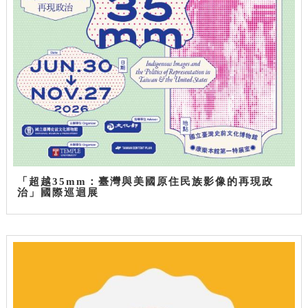
「超越35mm：臺灣與美國原住民族影像的再現政
治」國際巡迴展