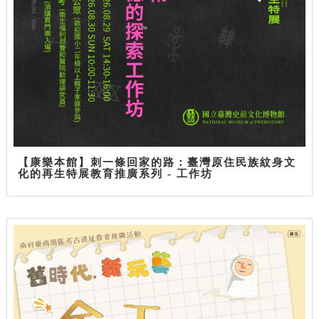
【康樂本館】刺一條回家的路：臺灣原住民族紋身文
化的再生特展教育推廣系列 - 工作坊