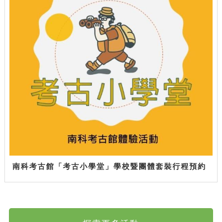
南科考古館「考古小學堂」學校暨團體套裝行程預約