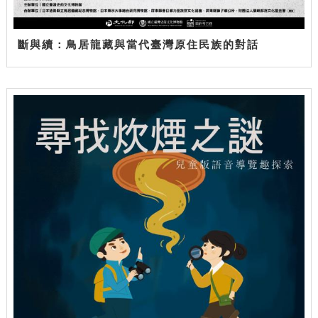
斷與續：鳥居龍藏與當代臺灣原住民族的對話