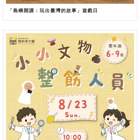
「島嶼開講：玩出臺灣的故事」遊戲日