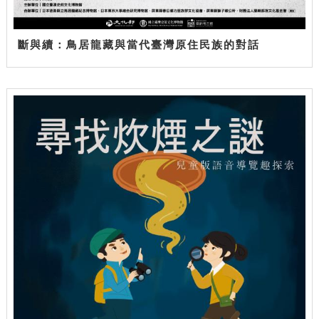
斷與續：鳥居龍藏與當代臺灣原住民族的對話