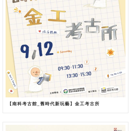
【南科考古館_舊時代新玩藝】金工考古所