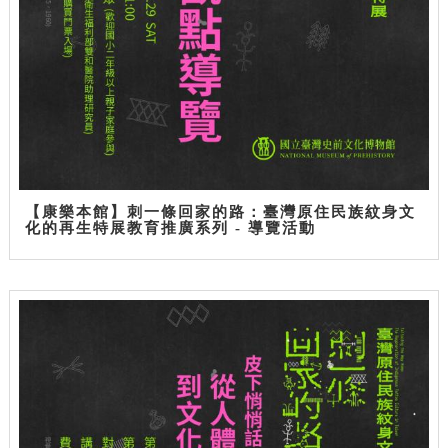
【康樂本館】刺一條回家的路：臺灣原住民族紋身文
化的再生特展教育推廣系列 - 導覽活動