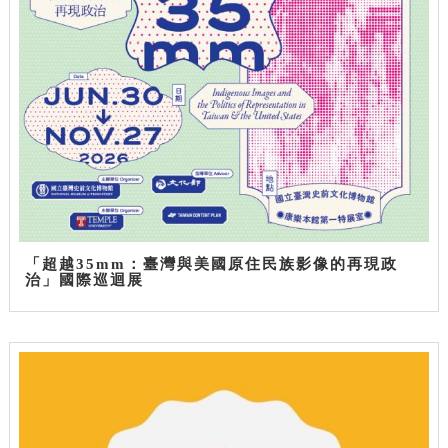
「超越35mm：臺灣與美國原住民族影像的再現政
治」國際巡迴展