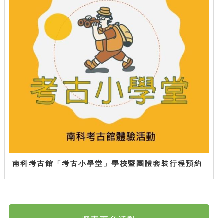
南科考古館「考古小學堂」學校暨團體套裝行程預約