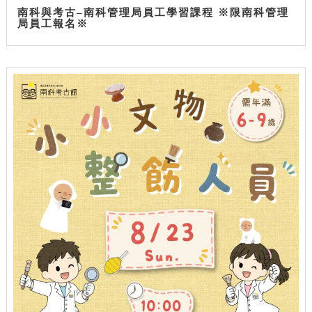
南科與考古–南科管理局員工學習課程 ※限南科管理
局員工報名※