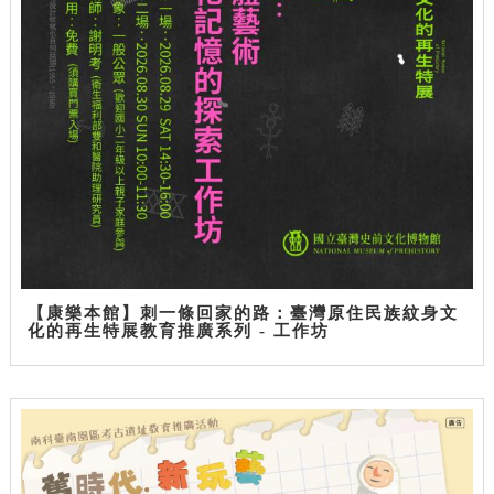
【康樂本館】刺一條回家的路：臺灣原住民族紋身文
化的再生特展教育推廣系列 - 工作坊