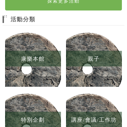
探索更多活動
:::
活動分類
康樂本館
親子
特別企劃
講座/會議/工作坊