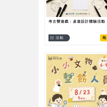
考古變遊戲：桌遊設計體驗活動
活動
報