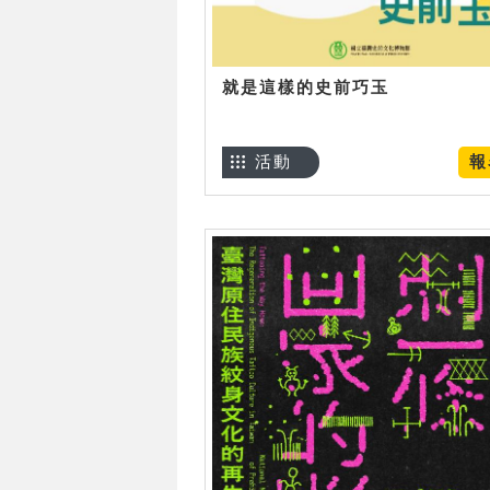
就是這樣的史前巧玉
活動
報