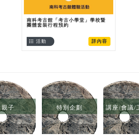
南科考古館「考古小學堂」學校暨
團體套裝行程預約
活動
詳內容
親子
特別企劃
講座/會議