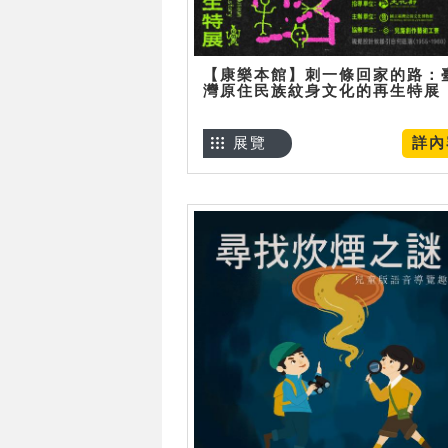
【康樂本館】刺一條回家的路：
灣原住民族紋身文化的再生特展
展覽
詳內