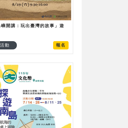
島嶼開講：玩出臺灣的故事」遊
日
活動
報名