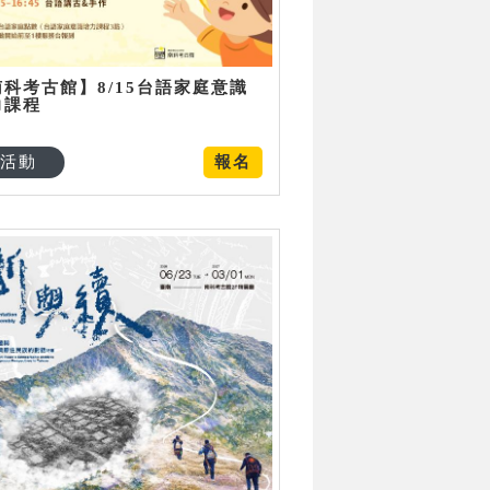
南科考古館】8/15台語家庭意識
力課程
活動
報名