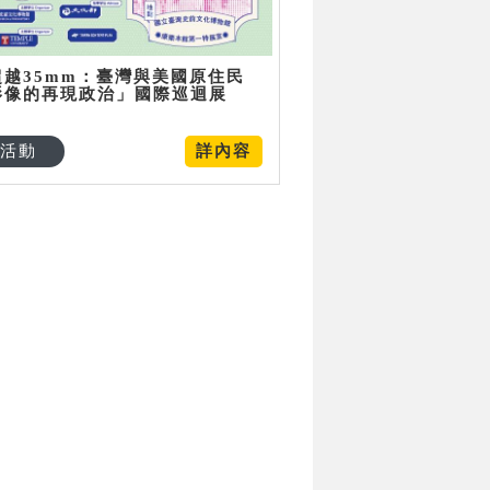
超越35mm：臺灣與美國原住民
影像的再現政治」國際巡迴展
活動
詳內容