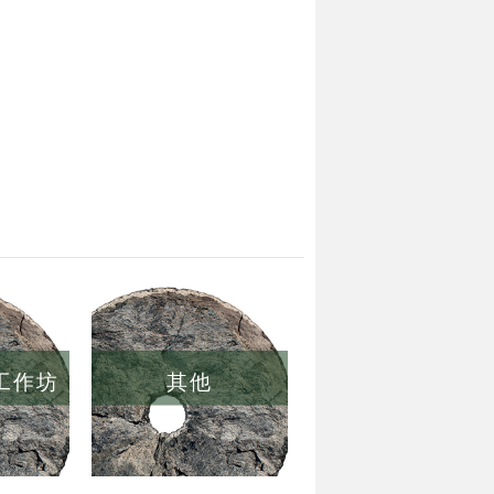
/工作坊
其他