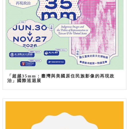
「超越35mm：臺灣與美國原住民族影像的再現政
治」國際巡迴展