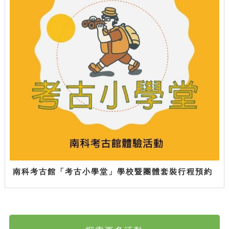
南科考古館「考古小學堂」學校暨團體套裝行程預約