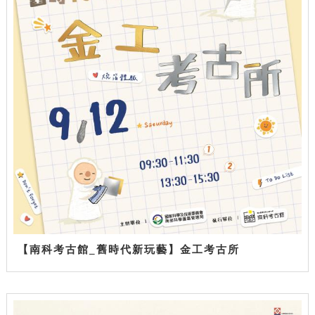
【南科考古館_舊時代新玩藝】金工考古所