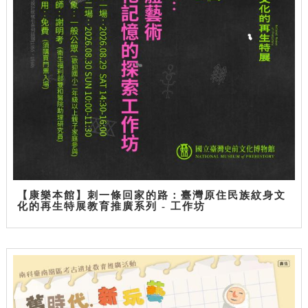
【康樂本館】刺一條回家的路：臺灣原住民族紋身文
化的再生特展教育推廣系列 - 工作坊