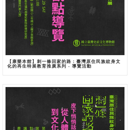
【康樂本館】刺一條回家的路：臺灣原住民族紋身文
化的再生特展教育推廣系列 - 導覽活動