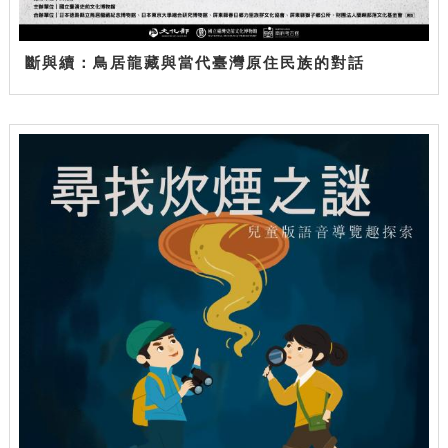
斷與續：鳥居龍藏與當代臺灣原住民族的對話