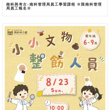
南科與考古–南科管理局員工學習課程 ※限南科管理
局員工報名※