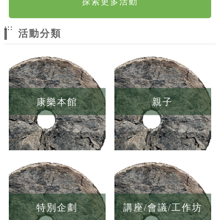
探索更多活動
:::
活動分類
康樂本館
親子
特別企劃
講座/會議/工作坊