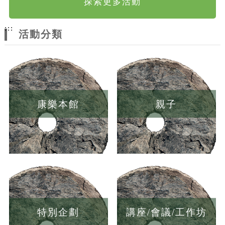
探索更多活動
:::
活動分類
康樂本館
親子
特別企劃
講座/會議/工作坊