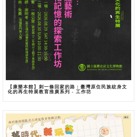
【康樂本館】刺一條回家的路：臺灣原住民族紋身文
化的再生特展教育推廣系列 - 工作坊