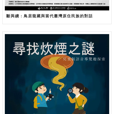
斷與續：鳥居龍藏與當代臺灣原住民族的對話