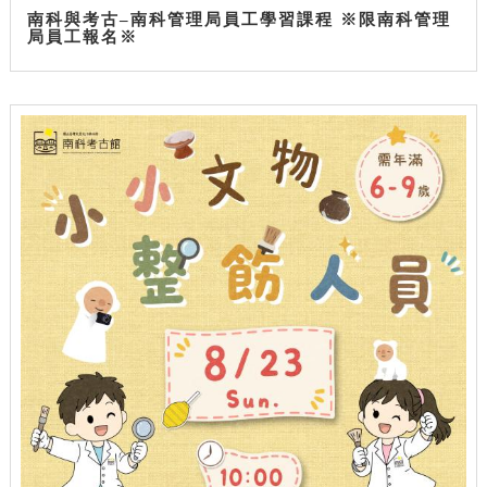
南科與考古–南科管理局員工學習課程 ※限南科管理
局員工報名※