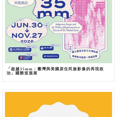
「超越35mm：臺灣與美國原住民族影像的再現政
治」國際巡迴展