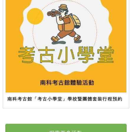
南科考古館「考古小學堂」學校暨團體套裝行程預約