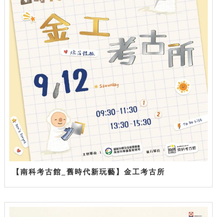
【南科考古館_舊時代新玩藝】金工考古所