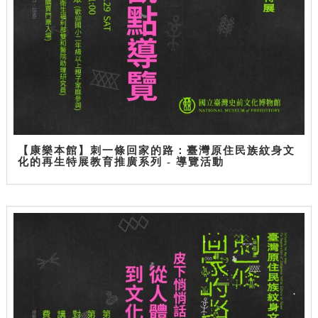
【康樂本館】刺一條回家的路：臺灣原住民族紋身文
化的再生特展教育推廣系列 - 導覽活動