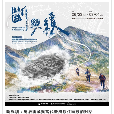
斷與續：鳥居龍藏與當代臺灣原住民族的對話