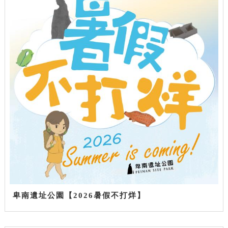
卑南遺址公園【2026暑假不打烊】