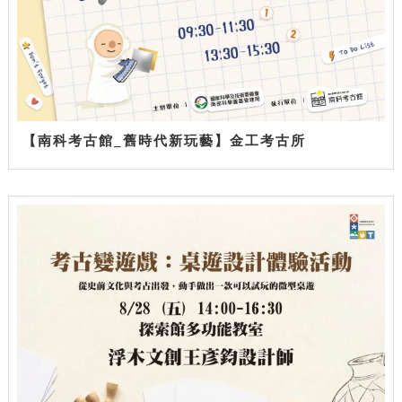
【南科考古館_舊時代新玩藝】金工考古所