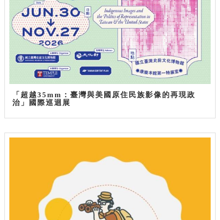
「超越35mm：臺灣與美國原住民族影像的再現政
治」國際巡迴展