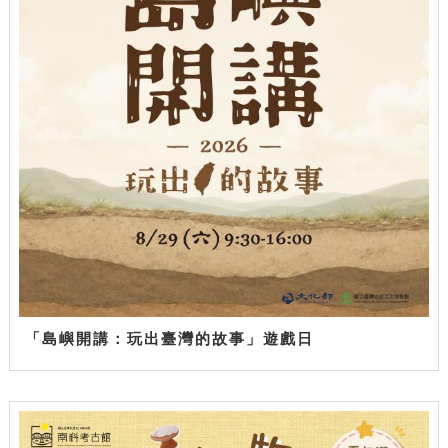
「島嶼開講：玩出臺灣的故事」遊戲日