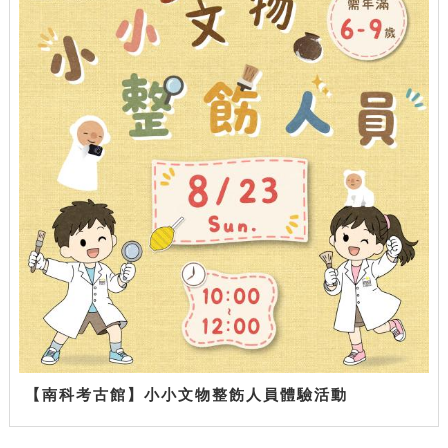
【南科考古館】小小文物整飭人員體驗活動