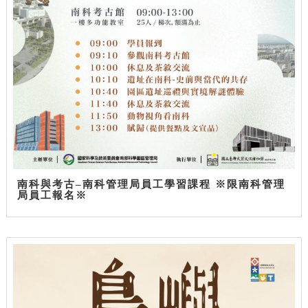
南科與考古–南科管理局員工學習課程 ※限南科管理
局員工報名※