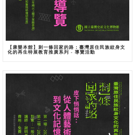
【康樂本館】刺一條回家的路：臺灣原住民族紋身文
化的再生特展教育推廣系列 - 導覽活動