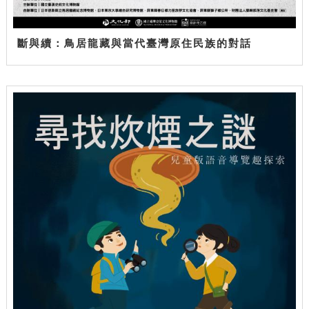
斷與續：鳥居龍藏與當代臺灣原住民族的對話