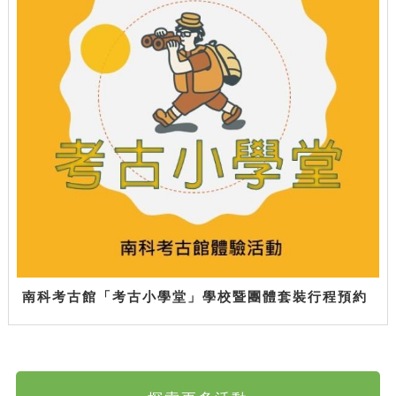
南科考古館「考古小學堂」學校暨團體套裝行程預約