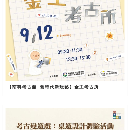
【南科考古館_舊時代新玩藝】金工考古所