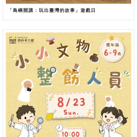
「島嶼開講：玩出臺灣的故事」遊戲日