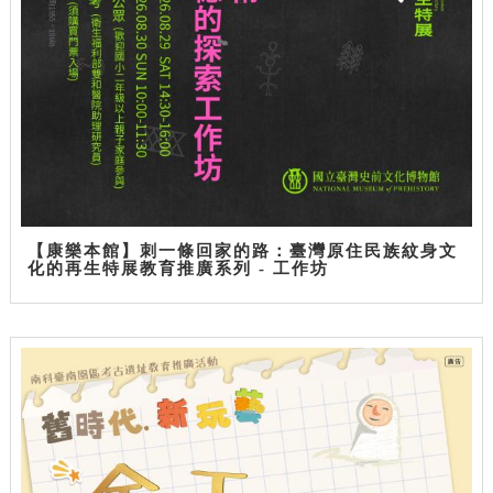
【康樂本館】刺一條回家的路：臺灣原住民族紋身文
化的再生特展教育推廣系列 - 工作坊