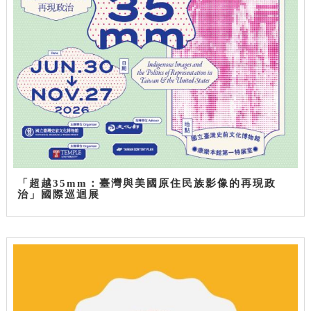
「超越35mm：臺灣與美國原住民族影像的再現政
治」國際巡迴展