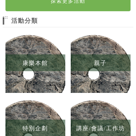
探索更多活動
:::
活動分類
康樂本館
親子
特別企劃
講座/會議/工作坊