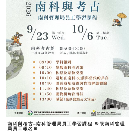
南科與考古–南科管理局員工學習課程 ※限南科管理
局員工報名※