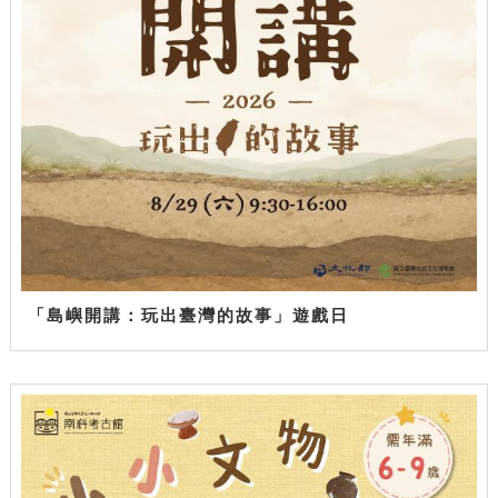
「島嶼開講：玩出臺灣的故事」遊戲日