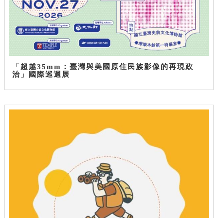
「超越35mm：臺灣與美國原住民族影像的再現政
治」國際巡迴展