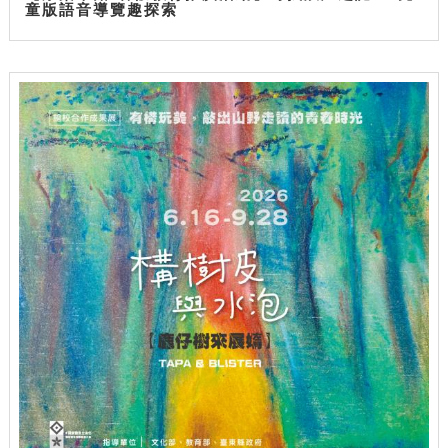
童版語音導覽趣探索