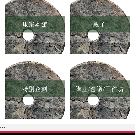
康樂本館
親子
特別企劃
講座/會議/工作坊
:::