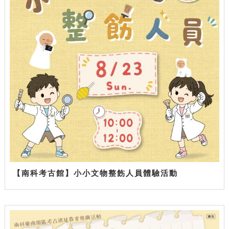
【南科考古館】小小文物整飭人員體驗活動