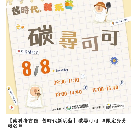
【南科考古館_舊時代新玩藝】碳尋可可 ※限定身分
報名※