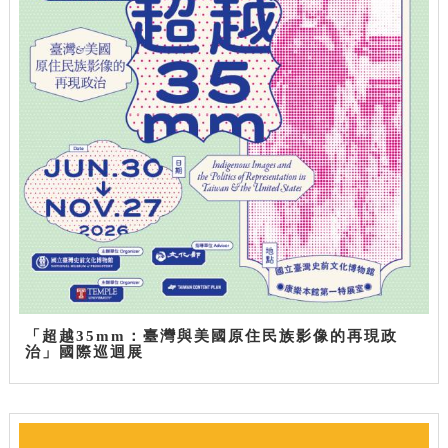
「超越35mm：臺灣與美國原住民族影像的再現政
治」國際巡迴展