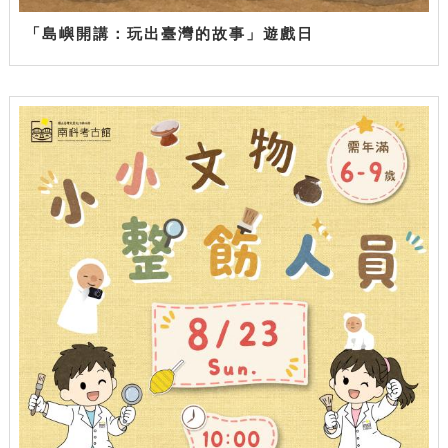
「島嶼開講：玩出臺灣的故事」遊戲日