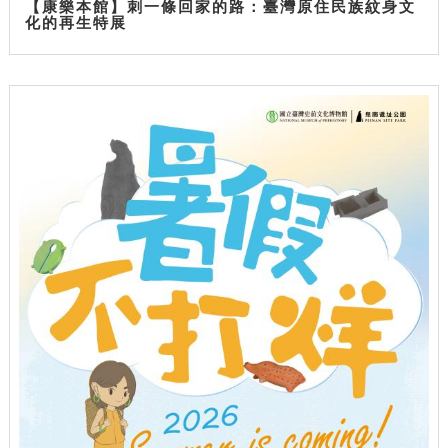
【康樂本館】刺一條回家的路：臺灣原住民族紋身文
化的再生特展