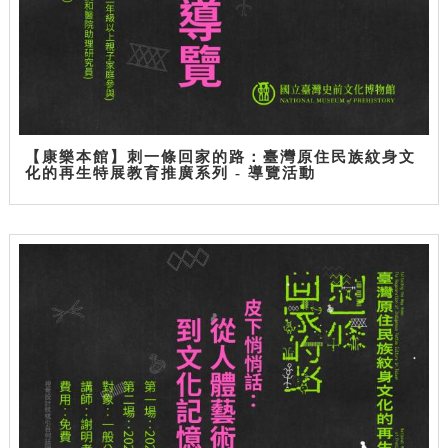
【康樂本館】刺一條回家的路：臺灣原住民族紋身文
化的再生特展教育推廣系列 - 導覽活動