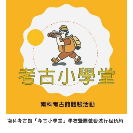
南科考古館「考古小學堂」學校暨團體套裝行程預約