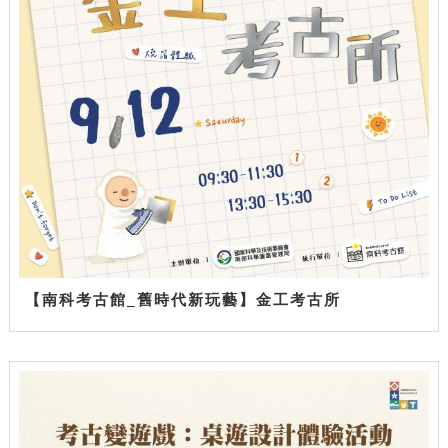
【南科考古館_舊時代新玩藝】金工考古所