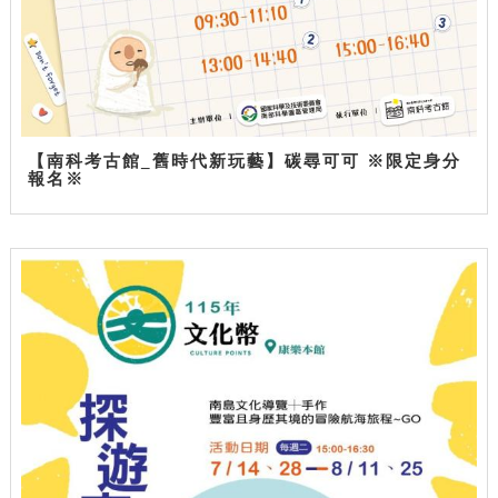
【南科考古館_舊時代新玩藝】碳尋可可 ※限定身分
報名※