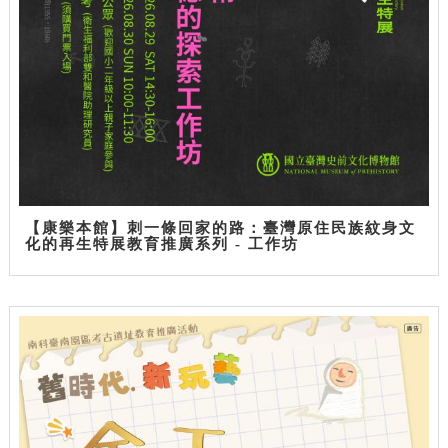
【康樂本館】刺一條回家的路：臺灣原住民族紋身文
化的再生特展教育推廣系列 - 工作坊