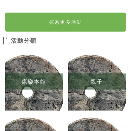
探索更多活動
:::
活動分類
康樂本館
親子