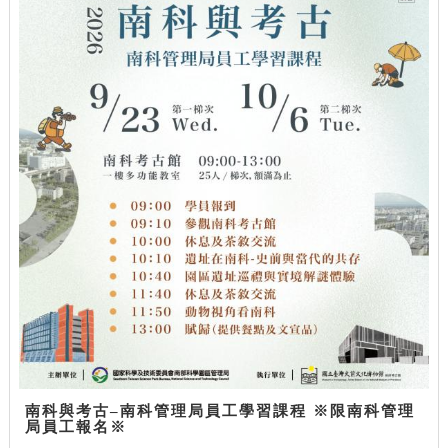
南科與考古–南科管理局員工學習課程 ※限南科管理
局員工報名※