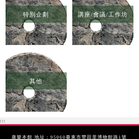
特別企劃
講座/會議/工作坊
其他
:::
康樂本館 地址：95060臺東市豐田里博物館路1號