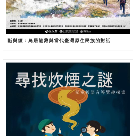
斷與續：鳥居龍藏與當代臺灣原住民族的對話