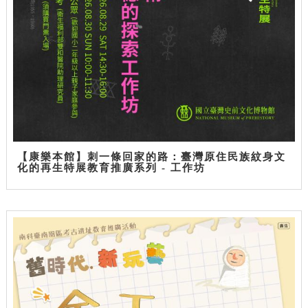
【康樂本館】刺一條回家的路：臺灣原住民族紋身文
化的再生特展教育推廣系列 - 工作坊