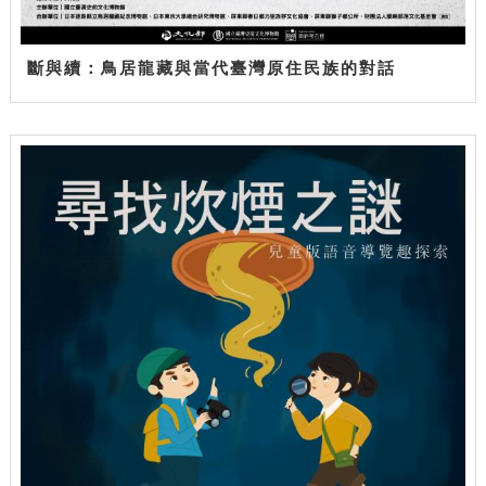
斷與續：鳥居龍藏與當代臺灣原住民族的對話