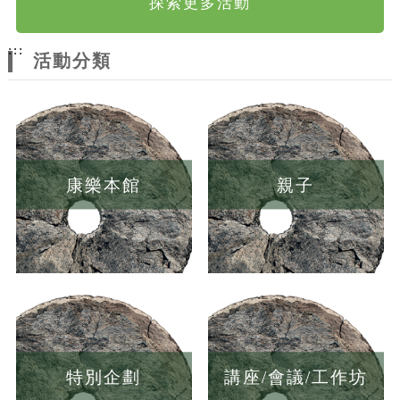
探索更多活動
:::
活動分類
康樂本館
親子
特別企劃
講座/會議/工作坊