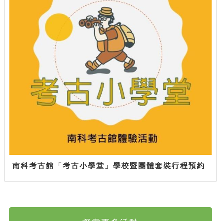
南科考古館「考古小學堂」學校暨團體套裝行程預約