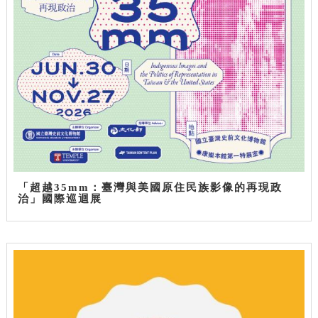
「超越35mm：臺灣與美國原住民族影像的再現政
治」國際巡迴展