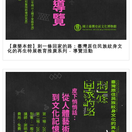
【康樂本館】刺一條回家的路：臺灣原住民族紋身文
化的再生特展教育推廣系列 - 導覽活動