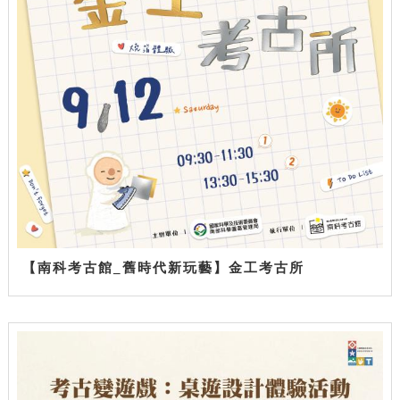
【南科考古館_舊時代新玩藝】金工考古所