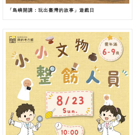
「島嶼開講：玩出臺灣的故事」遊戲日