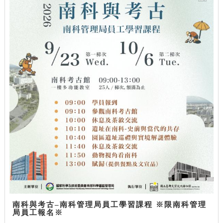
南科與考古–南科管理局員工學習課程 ※限南科管理
局員工報名※