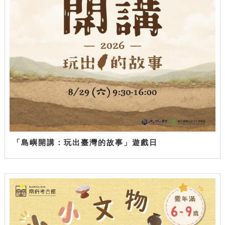
「島嶼開講：玩出臺灣的故事」遊戲日