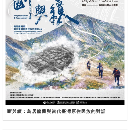
斷與續：鳥居龍藏與當代臺灣原住民族的對話