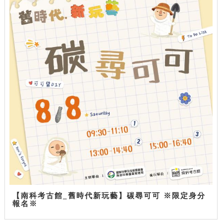
【南科考古館_舊時代新玩藝】碳尋可可 ※限定身分
報名※