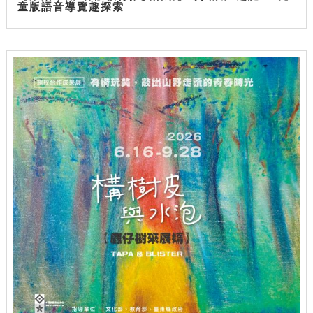
童版語音導覽趣探索