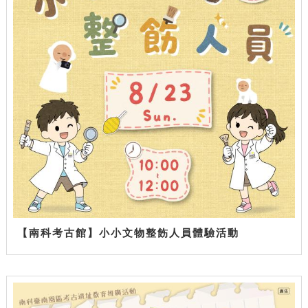
【南科考古館】小小文物整飭人員體驗活動