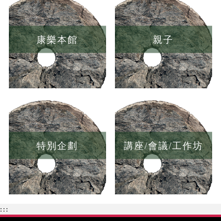
康樂本館
親子
特別企劃
講座/會議/工作坊
:::