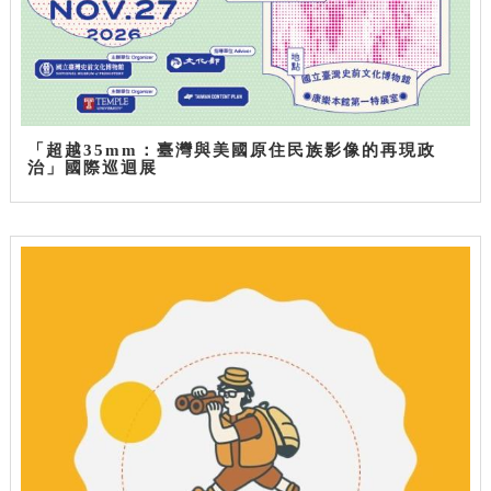
「超越35mm：臺灣與美國原住民族影像的再現政
治」國際巡迴展