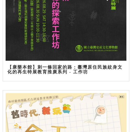
【康樂本館】刺一條回家的路：臺灣原住民族紋身文
化的再生特展教育推廣系列 - 工作坊