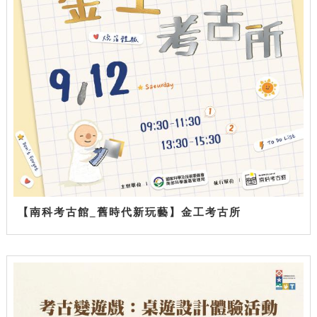
【南科考古館_舊時代新玩藝】金工考古所