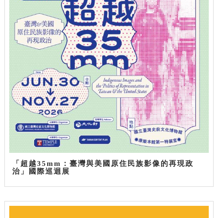
「超越35mm：臺灣與美國原住民族影像的再現政
治」國際巡迴展