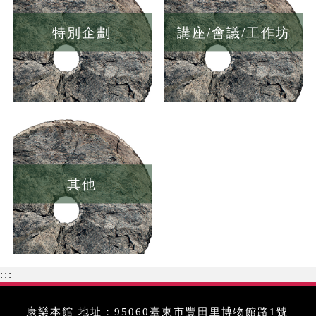
特別企劃
講座/會議/工作坊
其他
:::
康樂本館 地址：95060臺東市豐田里博物館路1號