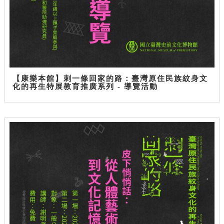
【康樂本館】刺一條回家的路：臺灣原住民族紋身文
化的再生特展教育推廣系列 - 導覽活動