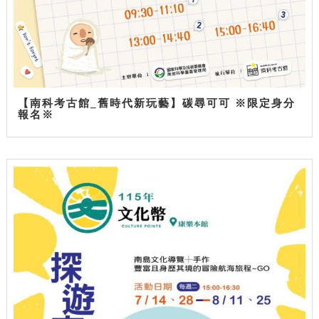
【南科考古館_舊時代新玩藝】碳尋可可 ※限定身分
報名※