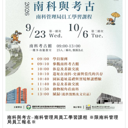
南科與考古–南科管理局員工學習課程 ※限南科管理
局員工報名※