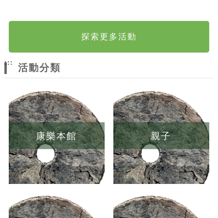
探索更多活動
:::
活動分類
康樂本館
親子