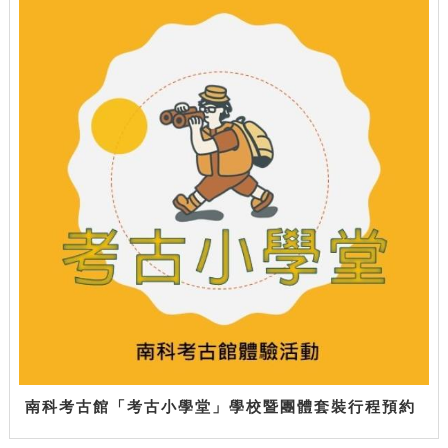
南科考古館「考古小學堂」學校暨團體套裝行程預約