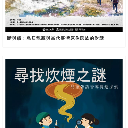
斷與續：鳥居龍藏與當代臺灣原住民族的對話