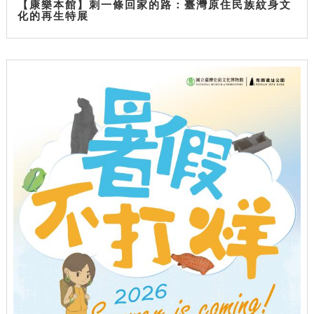
【康樂本館】刺一條回家的路：臺灣原住民族紋身文
化的再生特展