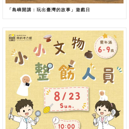
「島嶼開講：玩出臺灣的故事」遊戲日