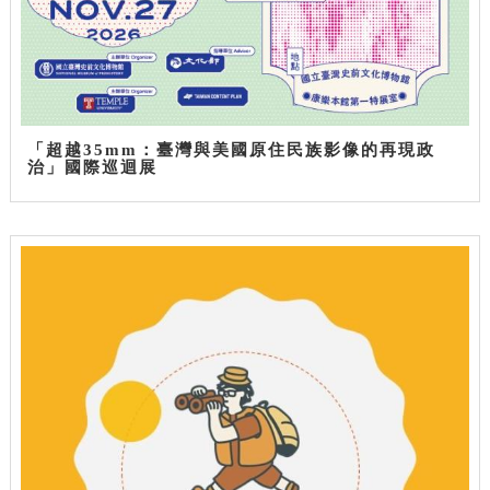
「超越35mm：臺灣與美國原住民族影像的再現政
治」國際巡迴展