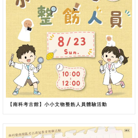
【南科考古館】小小文物整飭人員體驗活動