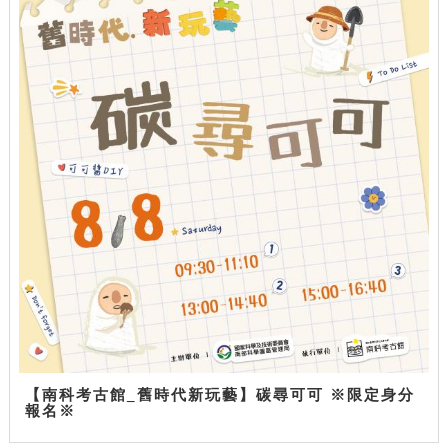
【南科考古館_舊時代新玩藝】碳尋可可 ※限定身分
報名※