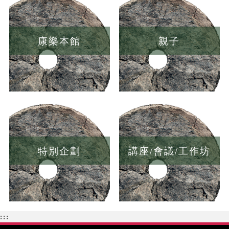
康樂本館
親子
特別企劃
講座/會議/工作坊
:::