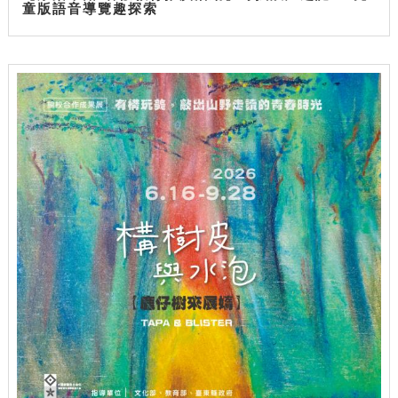
童版語音導覽趣探索