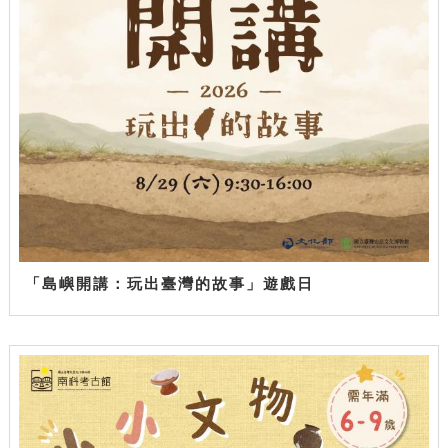
「島嶼開講：玩出臺灣的故事」遊戲日