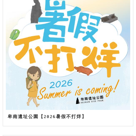
卑南遺址公園【2026暑假不打烊】