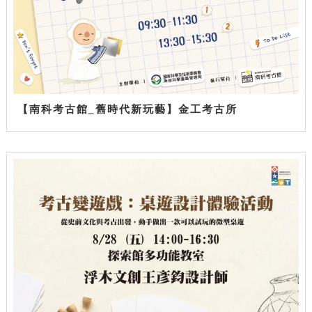
【南科考古館_舊時代新玩藝】金工考古所