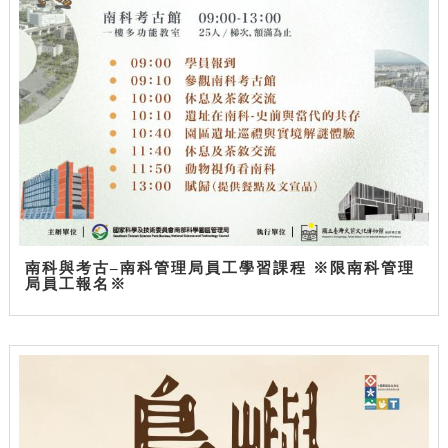
南科與考古–南科管理局員工學習課程 ※限南科管理
局員工報名※