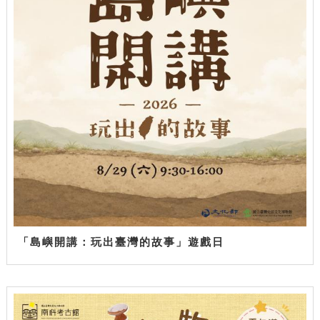
「島嶼開講：玩出臺灣的故事」遊戲日