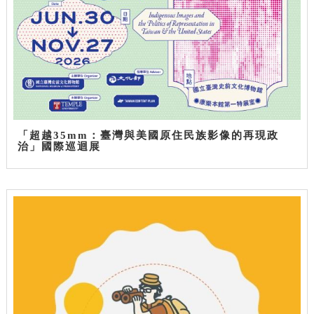
「超越35mm：臺灣與美國原住民族影像的再現政
治」國際巡迴展