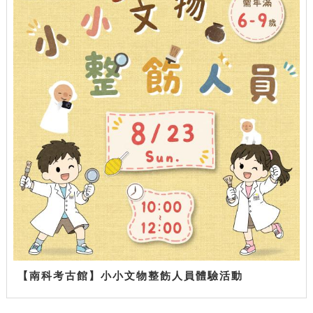
【南科考古館】小小文物整飭人員體驗活動