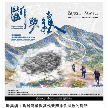
斷與續：鳥居龍藏與當代臺灣原住民族的對話