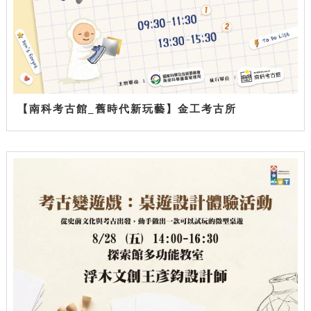
【南科考古館_舊時代新玩藝】金工考古所