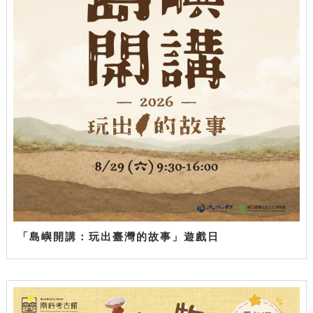
「島嶼開講：玩出臺灣的故事」遊戲日