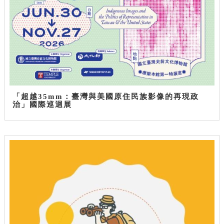
「超越35mm：臺灣與美國原住民族影像的再現政
治」國際巡迴展