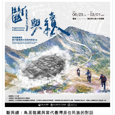
斷與續：鳥居龍藏與當代臺灣原住民族的對話