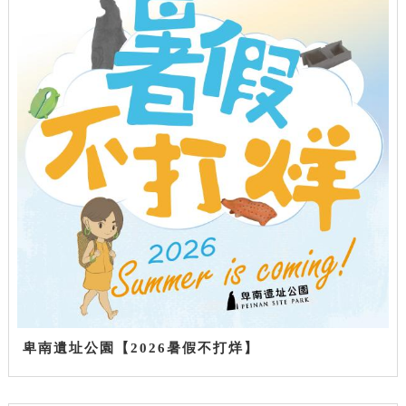
卑南遺址公園【2026暑假不打烊】