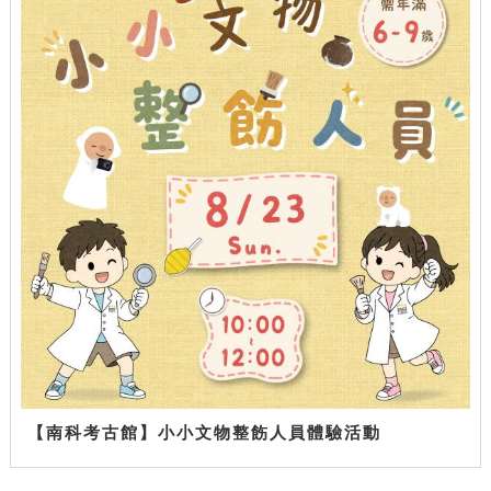
【南科考古館】小小文物整飭人員體驗活動