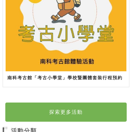
南科考古館「考古小學堂」學校暨團體套裝行程預約
探索更多活動
:::
活動分類