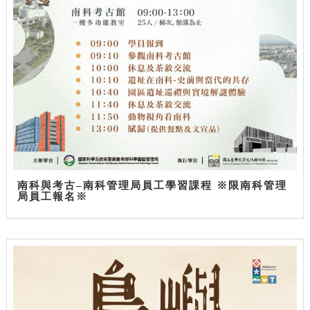
南科與考古–南科管理局員工學習課程 ※限南科管理
局員工報名※