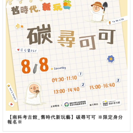
【南科考古館_舊時代新玩藝】碳尋可可 ※限定身分
報名※