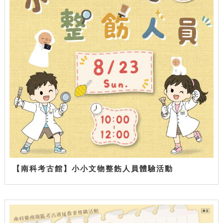
【南科考古館】小小文物整飭人員體驗活動