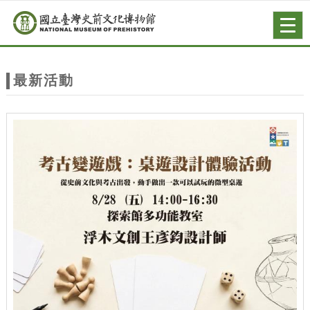
跳到主要內容
網站導覽
Togg
navig
網
站
最新活動
主
題