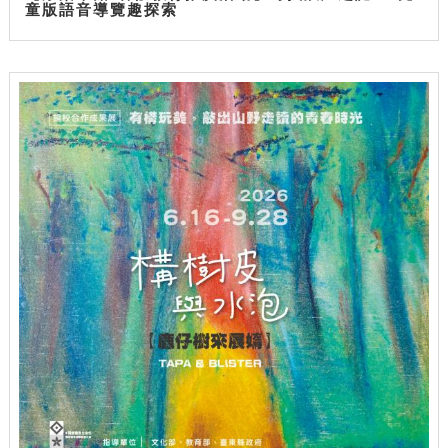
童版語音導覽趣探索