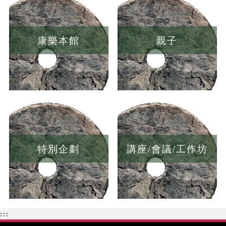
康樂本館
親子
特別企劃
講座/會議/工作坊
:::