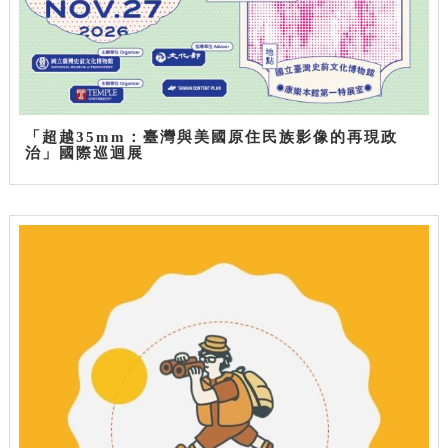
「超越35mm：臺灣與美國原住民族影像的再現政
治」國際巡迴展