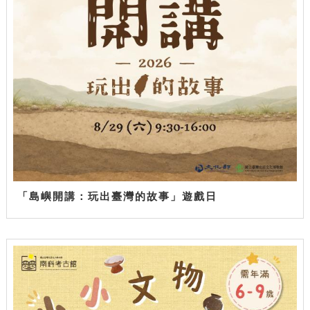
「島嶼開講：玩出臺灣的故事」遊戲日