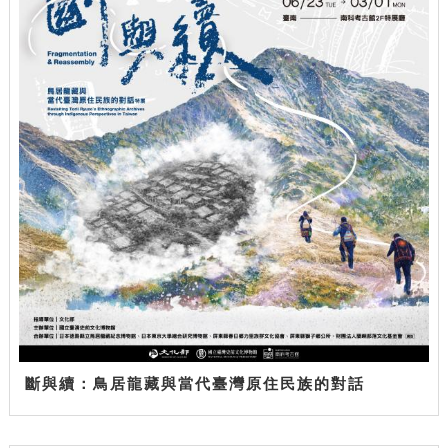
斷與續：鳥居龍藏與當代臺灣原住民族的對話