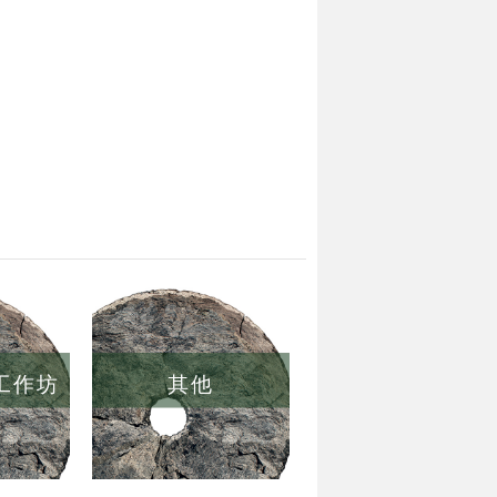
/工作坊
其他