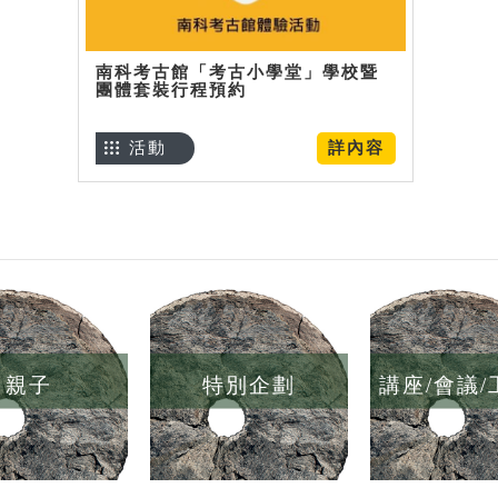
南科考古館「考古小學堂」學校暨
團體套裝行程預約
活動
詳內容
親子
特別企劃
講座/會議