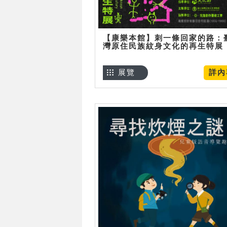
【康樂本館】刺一條回家的路：
灣原住民族紋身文化的再生特展
展覽
詳內