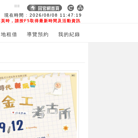
:::
現在時間 :
2026/08/08
11:47:20
頁時，請按F5取得最新時間及活動資訊
場地租借
導覽預約
我的紀錄