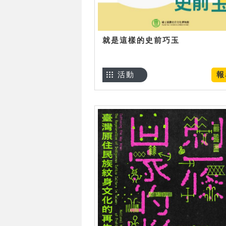
就是這樣的史前巧玉
活動
報