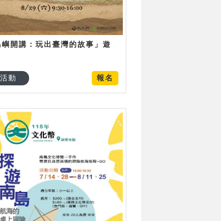
島嶼開講：玩出臺灣的故事」遊
日
活動
報名