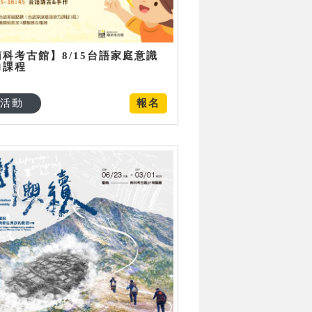
南科考古館】8/15台語家庭意識
力課程
活動
報名