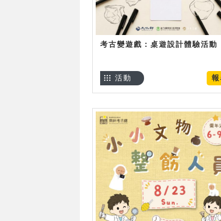
考古變遊戲：桌遊設計體驗活動
活動
報