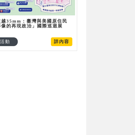
超越35mm：臺灣與美國原住民
影像的再現政治」國際巡迴展
活動
詳內容