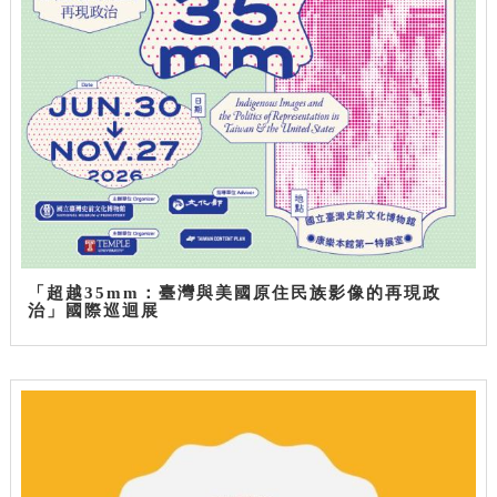
「超越35mm：臺灣與美國原住民族影像的再現政
治」國際巡迴展