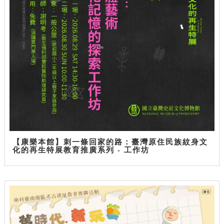
【康樂本館】刺一條回家的路：臺灣原住民族紋身文
化的再生特展教育推廣系列 - 工作坊