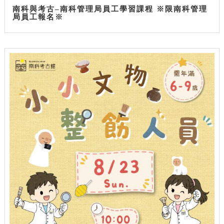
南科與考古–南科管理局員工學習課程 ※限南科管理
局員工報名※