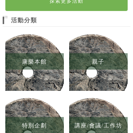
探索更多活動
:::
活動分類
康樂本館
親子
特別企劃
講座/會議/工作坊