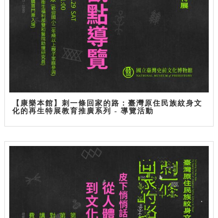
【康樂本館】刺一條回家的路：臺灣原住民族紋身文
化的再生特展教育推廣系列 - 導覽活動