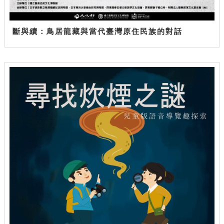
斷與續：鳥居龍藏與當代臺灣原住民族的對話