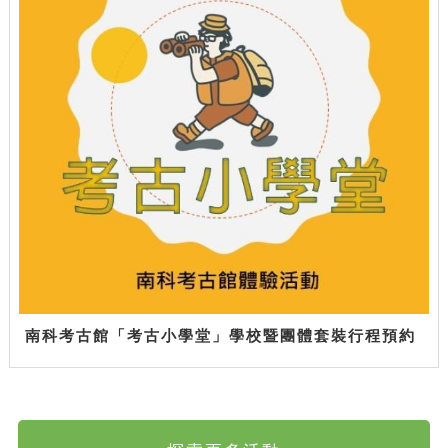
南科考古館「考古小學堂」學校暨團體套裝行程預約