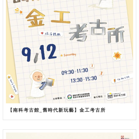
【南科考古館_舊時代新玩藝】金工考古所