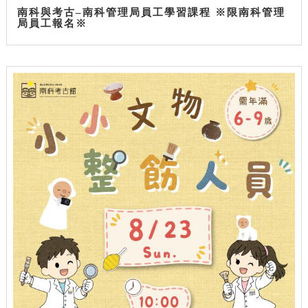
南科與考古–南科管理局員工學習課程 ※限南科管理
局員工報名※