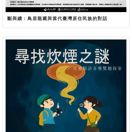
斷與續：鳥居龍藏與當代臺灣原住民族的對話