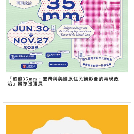
「超越35mm：臺灣與美國原住民族影像的再現政
治」國際巡迴展