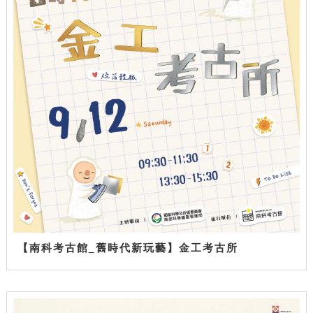
【南科考古館_舊時代新玩藝】金工考古所