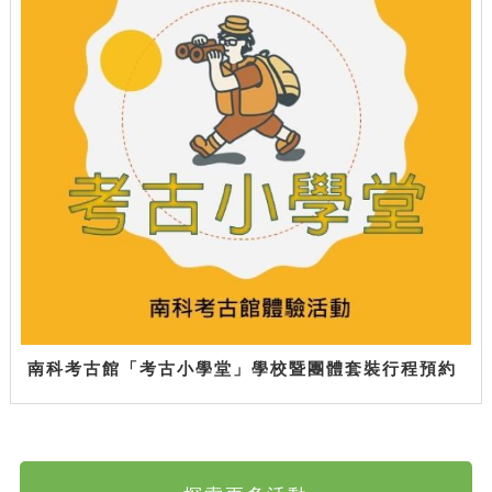
南科考古館「考古小學堂」學校暨團體套裝行程預約