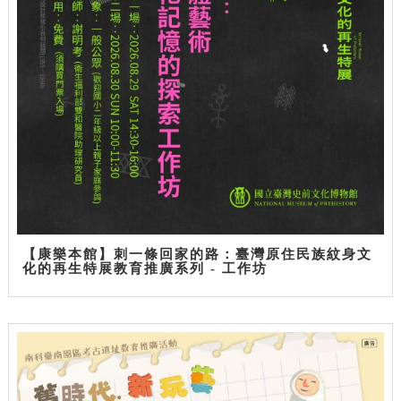
【康樂本館】刺一條回家的路：臺灣原住民族紋身文
化的再生特展教育推廣系列 - 工作坊