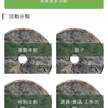
探索更多活動
:::
活動分類
康樂本館
親子
特別企劃
講座/會議/工作坊