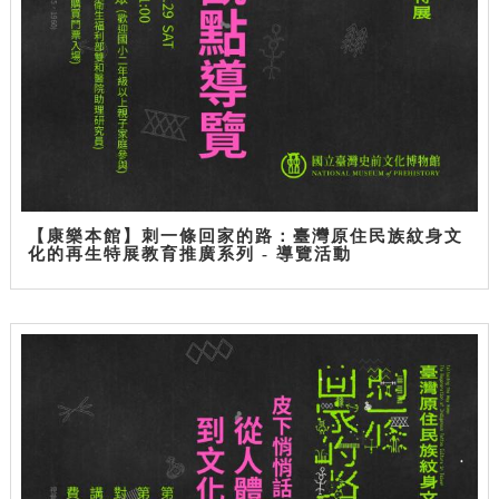
【康樂本館】刺一條回家的路：臺灣原住民族紋身文
化的再生特展教育推廣系列 - 導覽活動