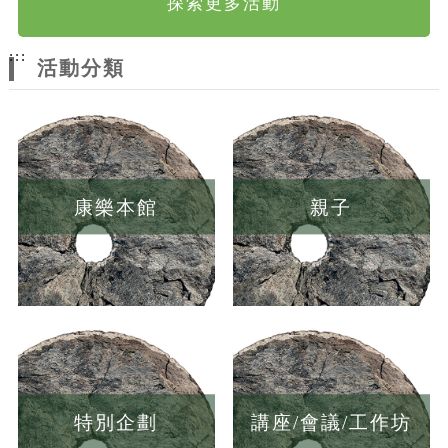
探索更多活動
:::
活動分類
康樂本館
親子
特別企劃
講座/會議/工作坊