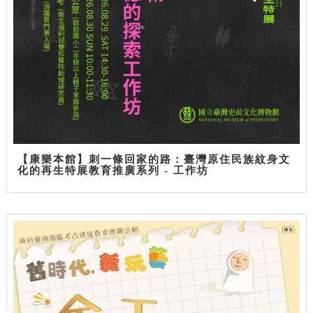
【康樂本館】刺一條回家的路：臺灣原住民族紋身文
化的再生特展教育推廣系列 - 工作坊