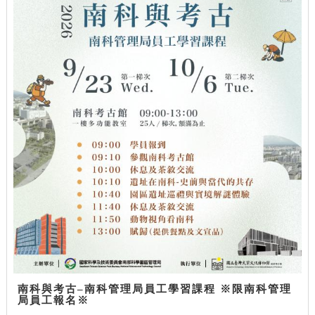
南科與考古–南科管理局員工學習課程 ※限南科管理
局員工報名※