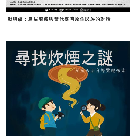
斷與續：鳥居龍藏與當代臺灣原住民族的對話