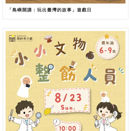
「島嶼開講：玩出臺灣的故事」遊戲日