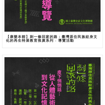
【康樂本館】刺一條回家的路：臺灣原住民族紋身文
化的再生特展教育推廣系列 - 導覽活動