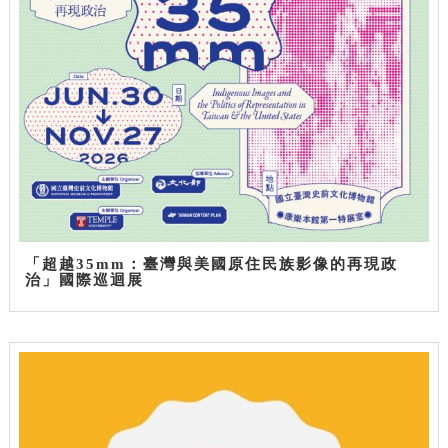
「超越35mm：臺灣與美國原住民族影像的再現政
治」國際巡迴展