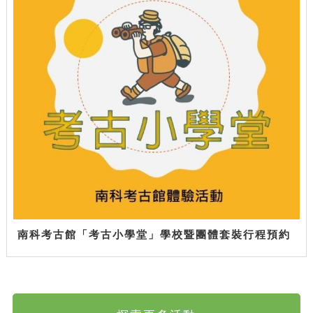
南科考古館「考古小學堂」學校暨團體套裝行程預約