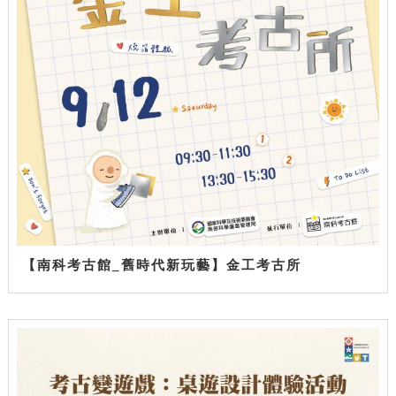
【南科考古館_舊時代新玩藝】金工考古所