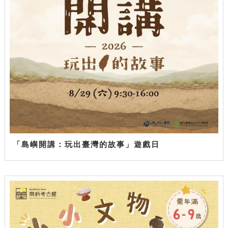
「島嶼開講：玩出臺灣的故事」遊戲日