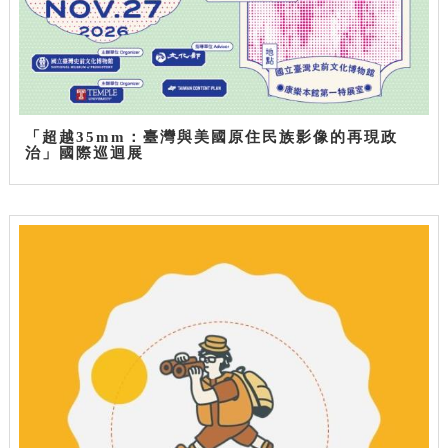
「超越35mm：臺灣與美國原住民族影像的再現政
治」國際巡迴展