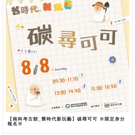
【南科考古館_舊時代新玩藝】碳尋可可 ※限定身分
報名※