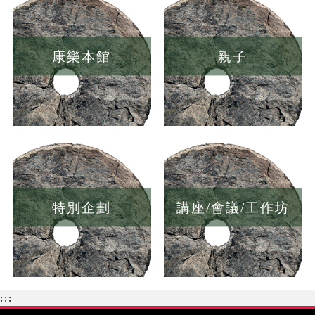
康樂本館
親子
特別企劃
講座/會議/工作坊
:::