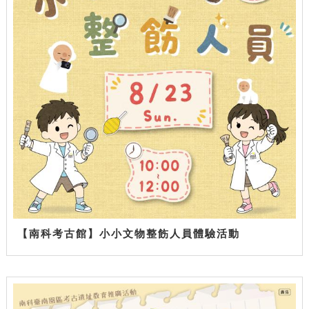
【南科考古館】小小文物整飭人員體驗活動