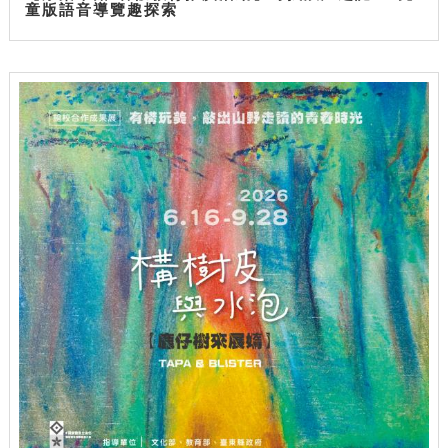
童版語音導覽趣探索