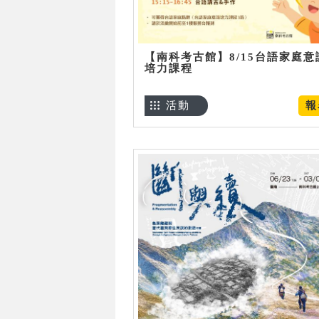
【南科考古館】8/15台語家庭意
培力課程
活動
報