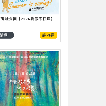
南遺址公園【2026暑假不打烊】
活動
詳內容