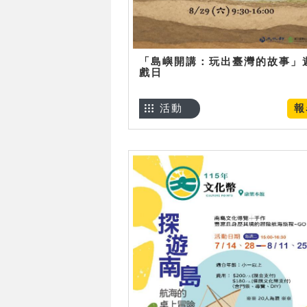
「島嶼開講：玩出臺灣的故事」
戲日
活動
報