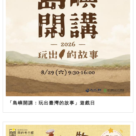
「島嶼開講：玩出臺灣的故事」遊戲日