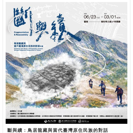
斷與續：鳥居龍藏與當代臺灣原住民族的對話