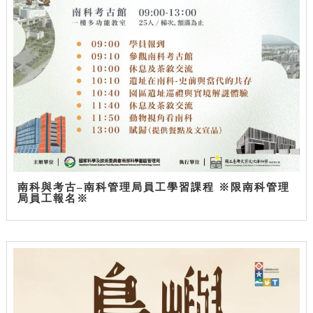
南科與考古–南科管理局員工學習課程 ※限南科管理
局員工報名※