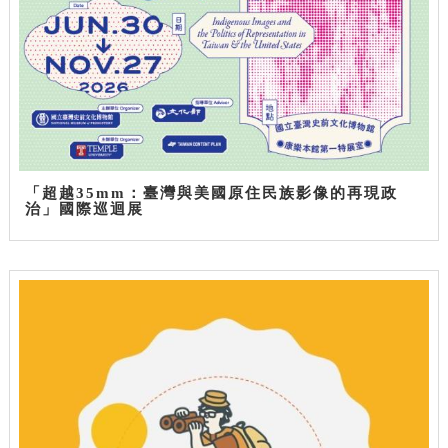
「超越35mm：臺灣與美國原住民族影像的再現政
治」國際巡迴展