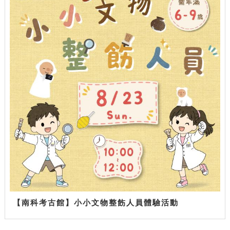
【南科考古館】小小文物整飭人員體驗活動