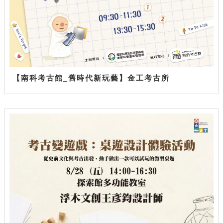
【南科考古館_舊時代新玩藝】金工考古所