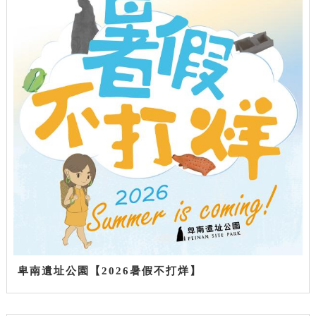
卑南遺址公園【2026暑假不打烊】