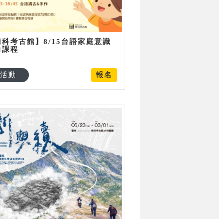
南科考古館】8/15台語家庭意識
力課程
活動
報名