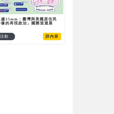
超越35mm：臺灣與美國原住民
影像的再現政治」國際巡迴展
活動
詳內容