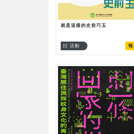
就是這樣的史前巧玉
活動
報