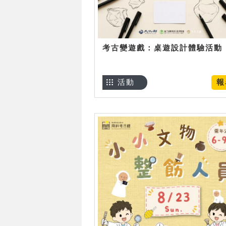
考古變遊戲：桌遊設計體驗活動
活動
報