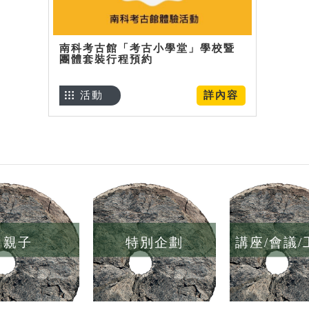
南科考古館「考古小學堂」學校暨
團體套裝行程預約
活動
詳內容
親子
特別企劃
講座/會議