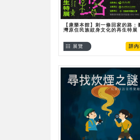
【康樂本館】刺一條回家的路：
灣原住民族紋身文化的再生特展
展覽
詳內