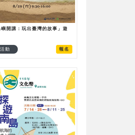
島嶼開講：玩出臺灣的故事」遊
日
活動
報名