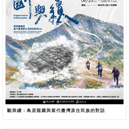
斷與續：鳥居龍藏與當代臺灣原住民族的對話