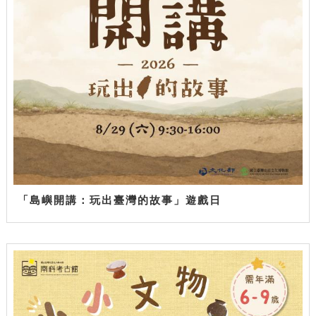
「島嶼開講：玩出臺灣的故事」遊戲日