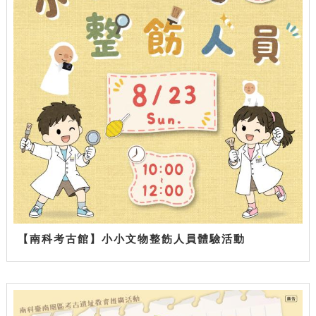
【南科考古館】小小文物整飭人員體驗活動