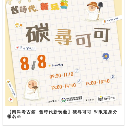
【南科考古館_舊時代新玩藝】碳尋可可 ※限定身分
報名※