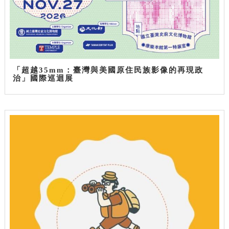
「超越35mm：臺灣與美國原住民族影像的再現政
治」國際巡迴展