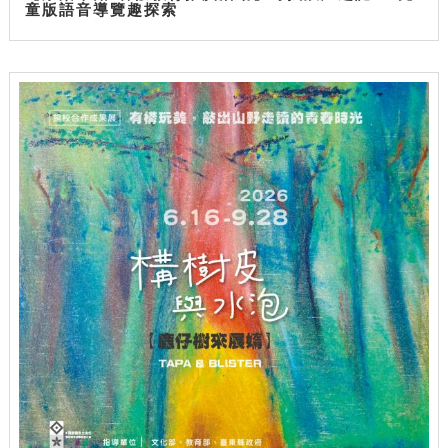
童版語音導覽趣探索