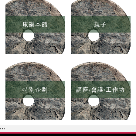
康樂本館
親子
特別企劃
講座/會議/工作坊
:::