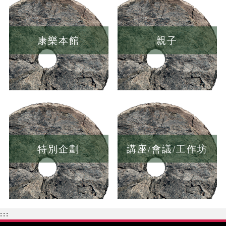
康樂本館
親子
特別企劃
講座/會議/工作坊
:::