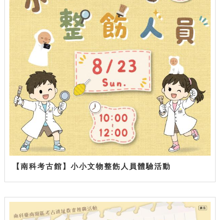
【南科考古館】小小文物整飭人員體驗活動