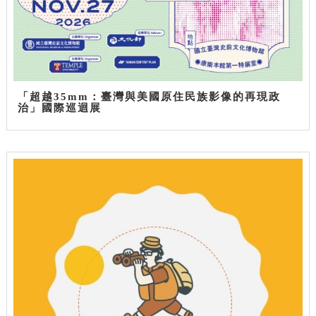
「超越35mm：臺灣與美國原住民族影像的再現政
治」國際巡迴展