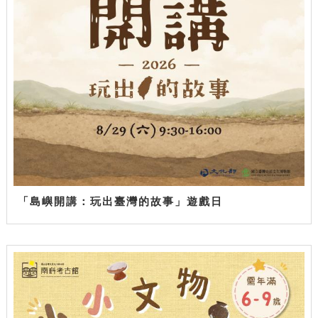
「島嶼開講：玩出臺灣的故事」遊戲日