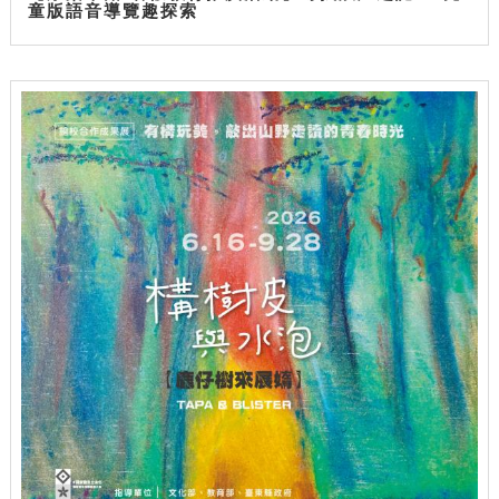
童版語音導覽趣探索