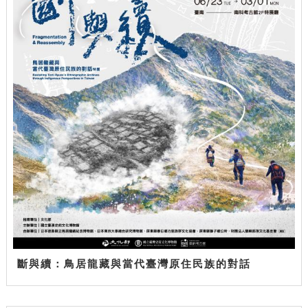
斷與續：鳥居龍藏與當代臺灣原住民族的對話