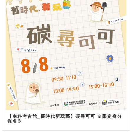
【南科考古館_舊時代新玩藝】碳尋可可 ※限定身分
報名※