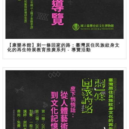
【康樂本館】刺一條回家的路：臺灣原住民族紋身文
化的再生特展教育推廣系列 - 導覽活動