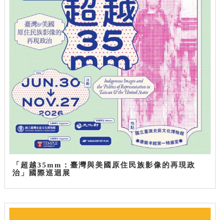
「超越35mm：臺灣與美國原住民族影像的再現政
治」國際巡迴展