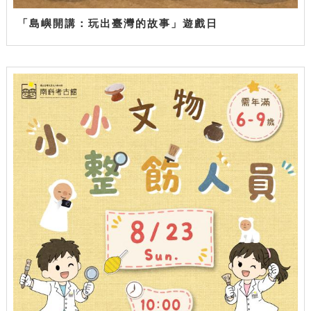
「島嶼開講：玩出臺灣的故事」遊戲日