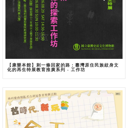
【康樂本館】刺一條回家的路：臺灣原住民族紋身文
化的再生特展教育推廣系列 - 工作坊