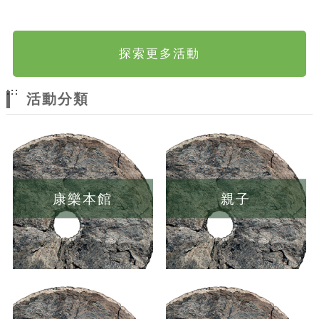
探索更多活動
:::
活動分類
康樂本館
親子