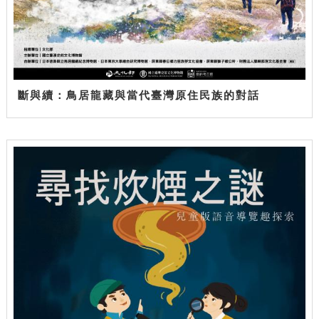
斷與續：鳥居龍藏與當代臺灣原住民族的對話