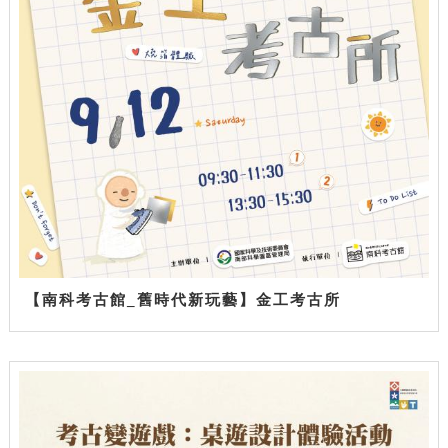
【南科考古館_舊時代新玩藝】金工考古所