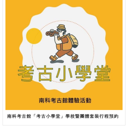
南科考古館「考古小學堂」學校暨團體套裝行程預約