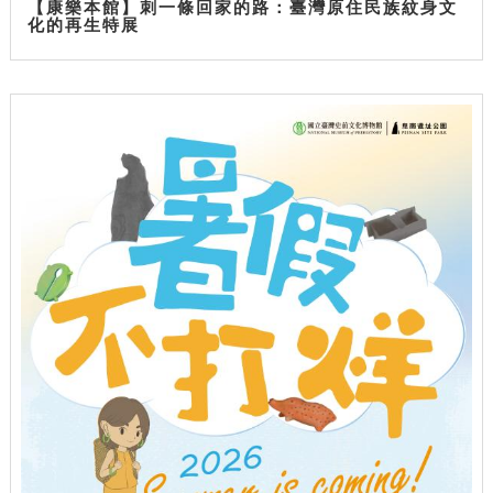
【康樂本館】刺一條回家的路：臺灣原住民族紋身文
化的再生特展