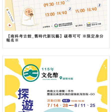
【南科考古館_舊時代新玩藝】碳尋可可 ※限定身分
報名※