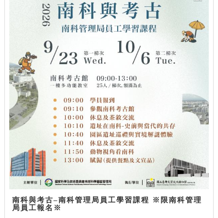
南科與考古–南科管理局員工學習課程 ※限南科管理
局員工報名※