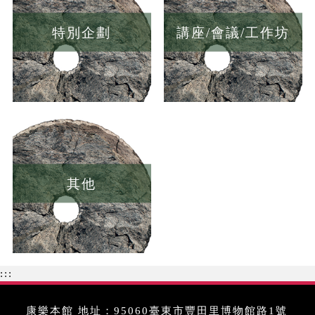
特別企劃
講座/會議/工作坊
其他
:::
康樂本館 地址：95060臺東市豐田里博物館路1號