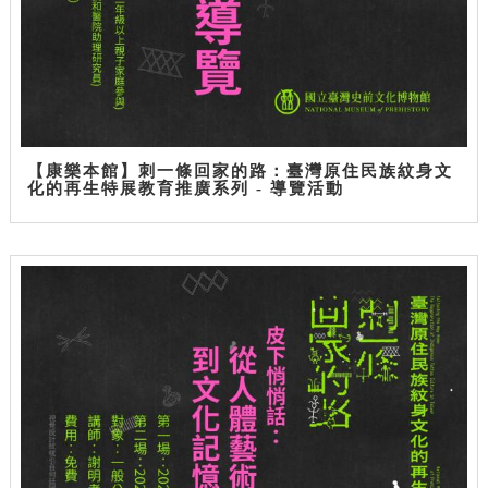
【康樂本館】刺一條回家的路：臺灣原住民族紋身文
化的再生特展教育推廣系列 - 導覽活動