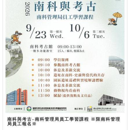
南科與考古–南科管理局員工學習課程 ※限南科管理
局員工報名※