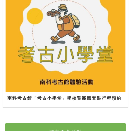
南科考古館「考古小學堂」學校暨團體套裝行程預約