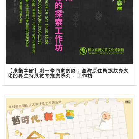
【康樂本館】刺一條回家的路：臺灣原住民族紋身文
化的再生特展教育推廣系列 - 工作坊