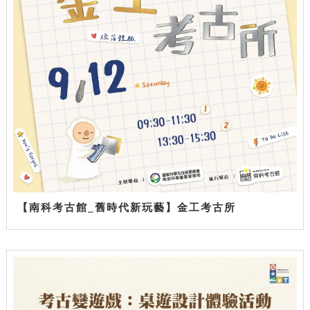
【南科考古館_舊時代新玩藝】金工考古所