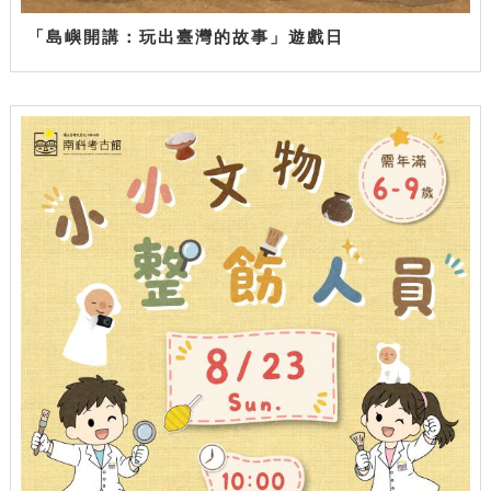
「島嶼開講：玩出臺灣的故事」遊戲日