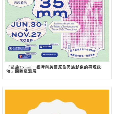
「超越35mm：臺灣與美國原住民族影像的再現政
治」國際巡迴展