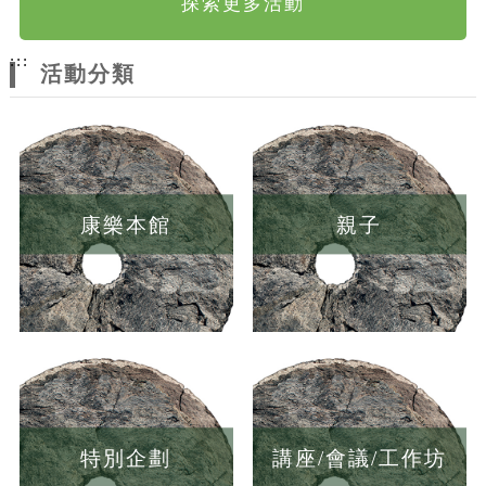
探索更多活動
:::
活動分類
康樂本館
親子
特別企劃
講座/會議/工作坊