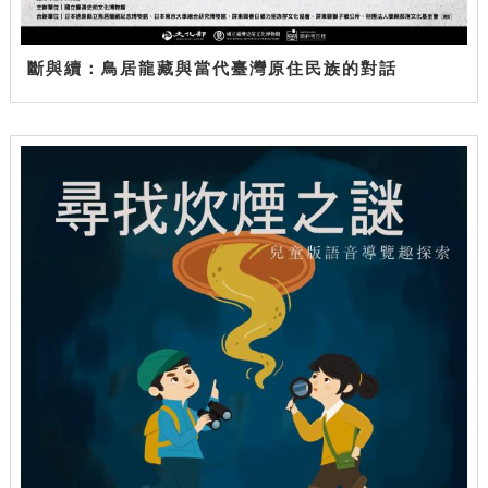
斷與續：鳥居龍藏與當代臺灣原住民族的對話