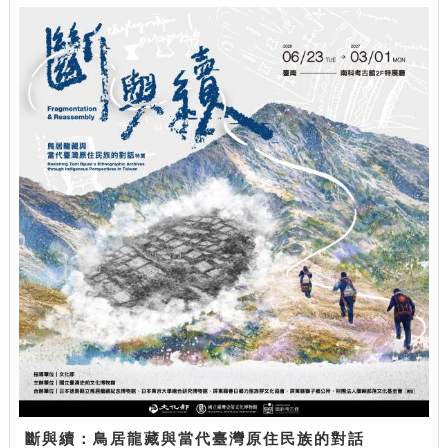
斷與續：鳥居龍藏與當代臺灣原住民族的對話