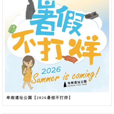
卑南遺址公園【2026暑假不打烊】