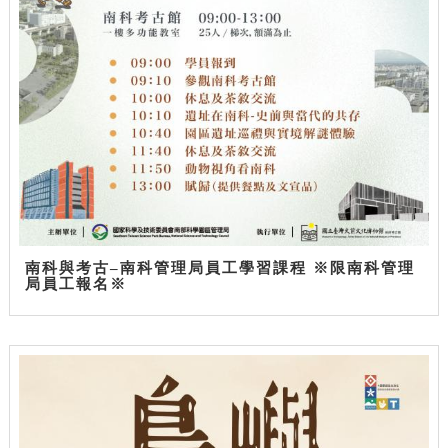
南科與考古–南科管理局員工學習課程 ※限南科管理
局員工報名※