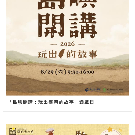
「島嶼開講：玩出臺灣的故事」遊戲日