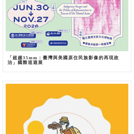
「超越35mm：臺灣與美國原住民族影像的再現政
治」國際巡迴展