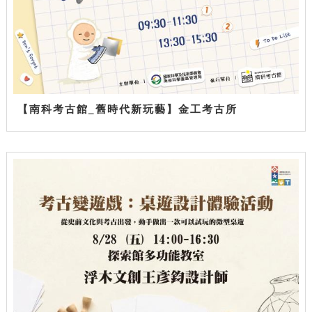
【南科考古館_舊時代新玩藝】金工考古所