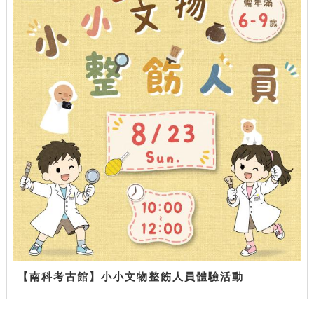
【南科考古館】小小文物整飭人員體驗活動