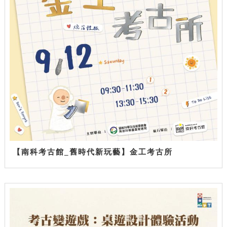
【南科考古館_舊時代新玩藝】金工考古所