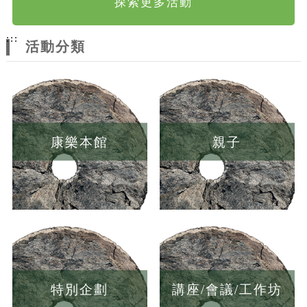
探索更多活動
:::
活動分類
康樂本館
親子
特別企劃
講座/會議/工作坊