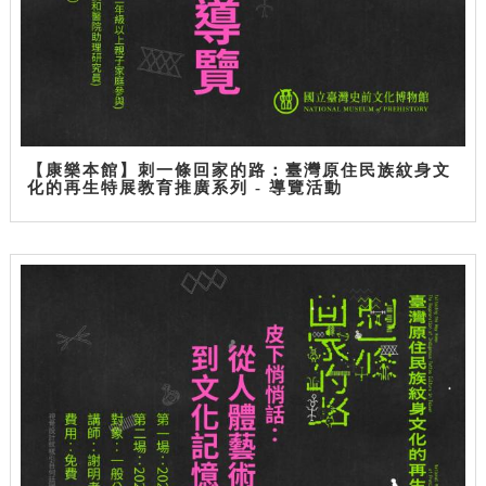
【康樂本館】刺一條回家的路：臺灣原住民族紋身文
化的再生特展教育推廣系列 - 導覽活動