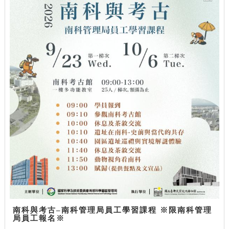
南科與考古–南科管理局員工學習課程 ※限南科管理
局員工報名※