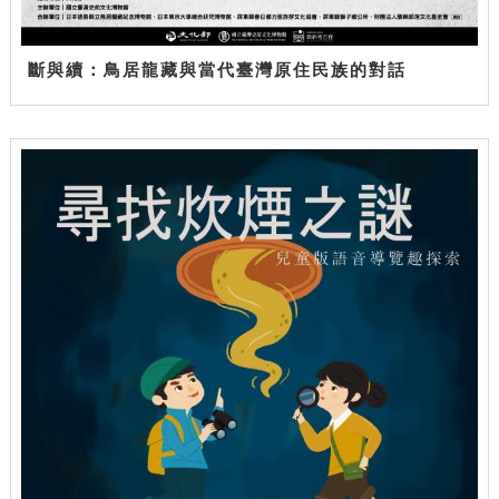
斷與續：鳥居龍藏與當代臺灣原住民族的對話