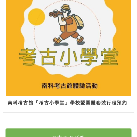
南科考古館「考古小學堂」學校暨團體套裝行程預約