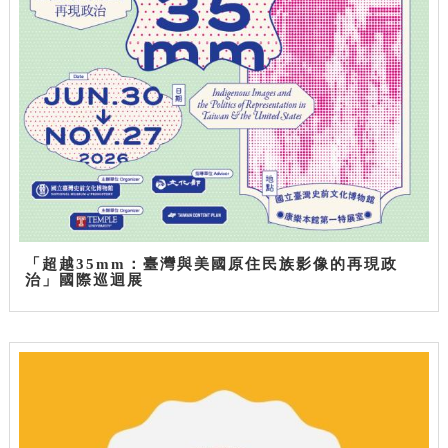
「超越35mm：臺灣與美國原住民族影像的再現政
治」國際巡迴展