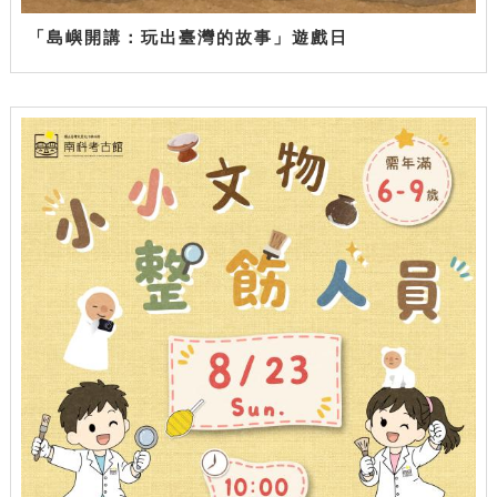
「島嶼開講：玩出臺灣的故事」遊戲日