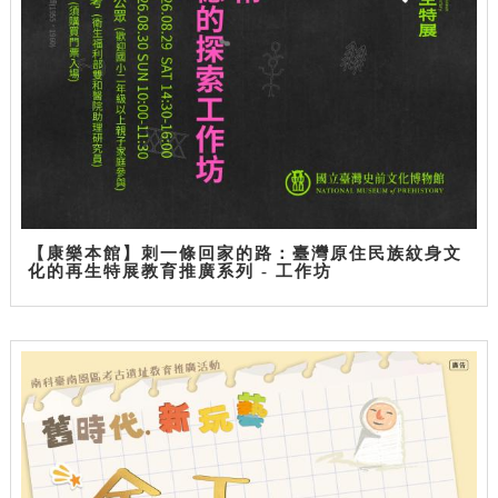
【康樂本館】刺一條回家的路：臺灣原住民族紋身文
化的再生特展教育推廣系列 - 工作坊