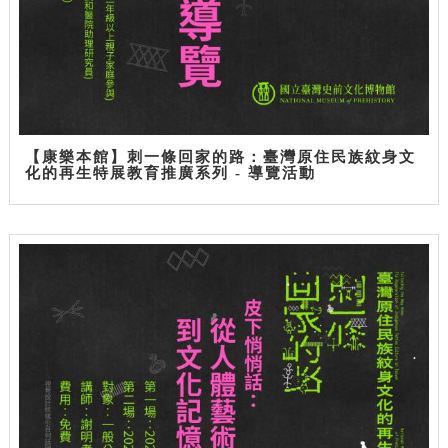
【康樂本館】刺一條回家的路：臺灣原住民族紋身文
化的再生特展教育推廣系列 - 導覽活動