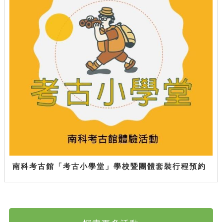
南科考古館「考古小學堂」學校暨團體套裝行程預約