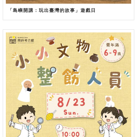
「島嶼開講：玩出臺灣的故事」遊戲日