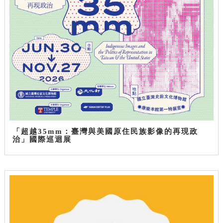
「超越35mm：臺灣與美國原住民族影像的再現政
治」國際巡迴展