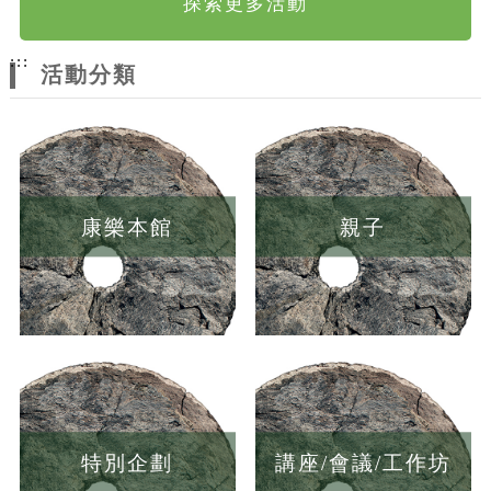
探索更多活動
:::
活動分類
康樂本館
親子
特別企劃
講座/會議/工作坊