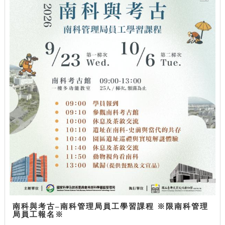
南科與考古–南科管理局員工學習課程 ※限南科管理
局員工報名※