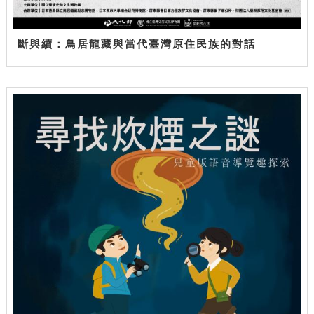
斷與續：鳥居龍藏與當代臺灣原住民族的對話