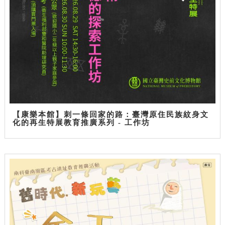
【康樂本館】刺一條回家的路：臺灣原住民族紋身文
化的再生特展教育推廣系列 - 工作坊