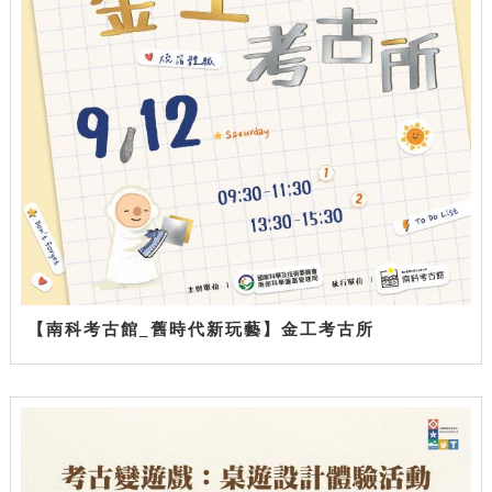
【南科考古館_舊時代新玩藝】金工考古所