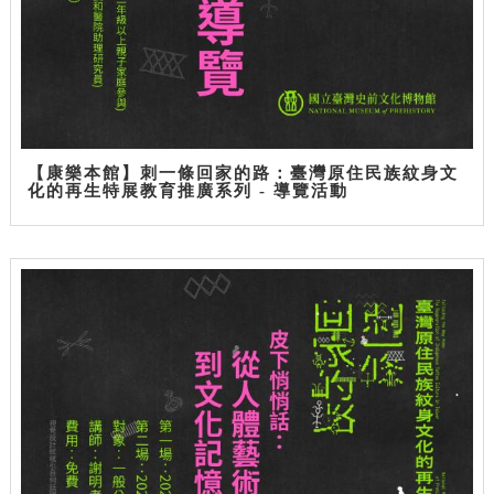
【康樂本館】刺一條回家的路：臺灣原住民族紋身文
化的再生特展教育推廣系列 - 導覽活動