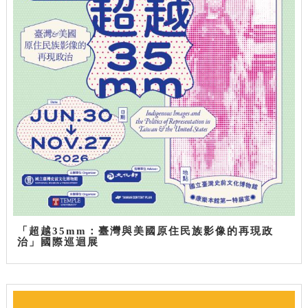
「超越35mm：臺灣與美國原住民族影像的再現政
治」國際巡迴展