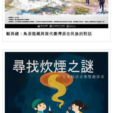
斷與續：鳥居龍藏與當代臺灣原住民族的對話