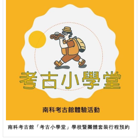
南科考古館「考古小學堂」學校暨團體套裝行程預約