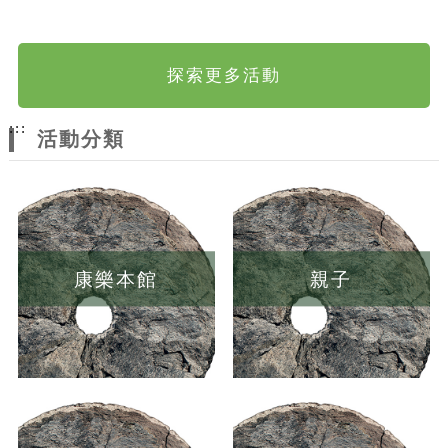
探索更多活動
:::
活動分類
康樂本館
親子