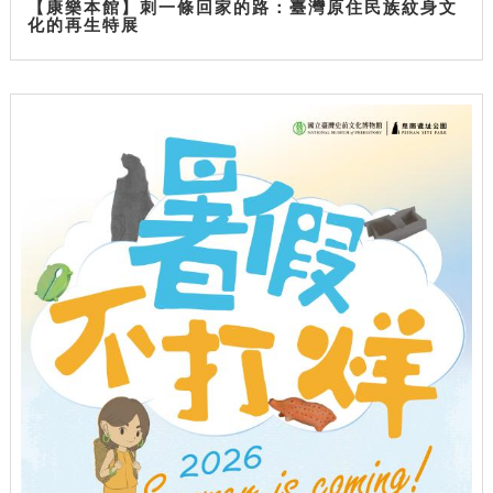
【康樂本館】刺一條回家的路：臺灣原住民族紋身文
化的再生特展