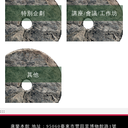
特別企劃
講座/會議/工作坊
其他
:::
康樂本館 地址：95060臺東市豐田里博物館路1號