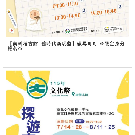
【南科考古館_舊時代新玩藝】碳尋可可 ※限定身分
報名※