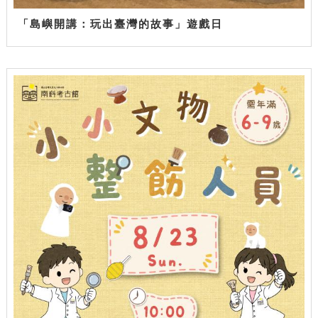
「島嶼開講：玩出臺灣的故事」遊戲日