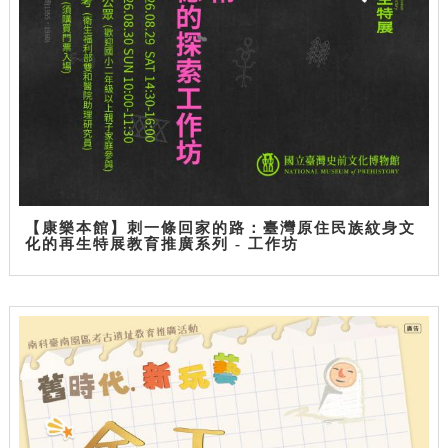
【康樂本館】刺一條回家的路：臺灣原住民族紋身文
化的再生特展教育推廣系列 - 工作坊