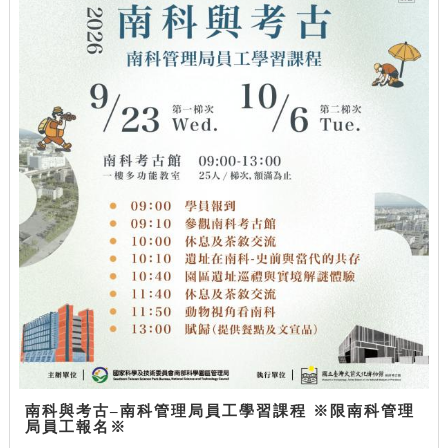
南科與考古–南科管理局員工學習課程 ※限南科管理
局員工報名※