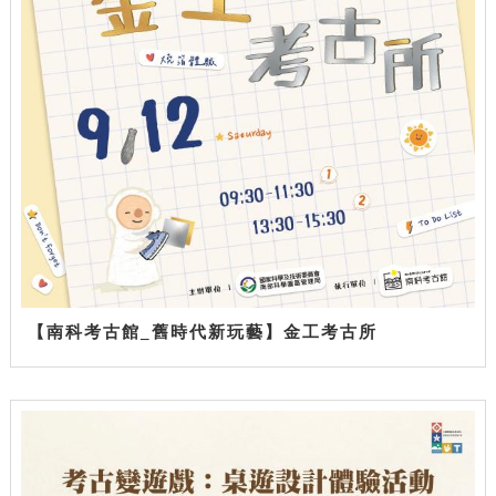
【南科考古館_舊時代新玩藝】金工考古所