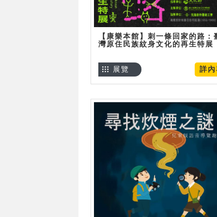
【康樂本館】刺一條回家的路：
灣原住民族紋身文化的再生特展
展覽
詳內