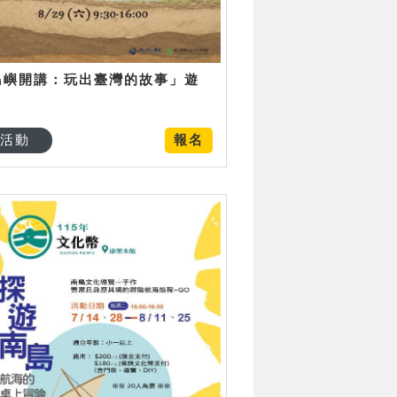
島嶼開講：玩出臺灣的故事」遊
日
活動
報名