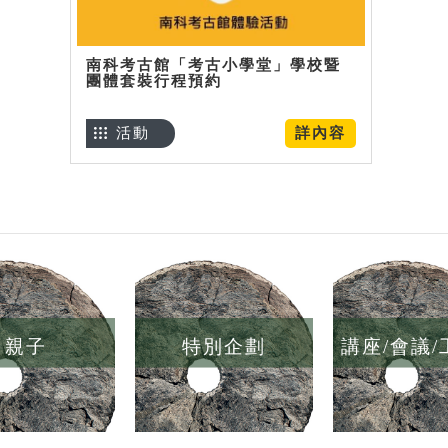
南科考古館「考古小學堂」學校暨
團體套裝行程預約
活動
詳內容
親子
特別企劃
講座/會議