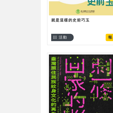
就是這樣的史前巧玉
活動
報