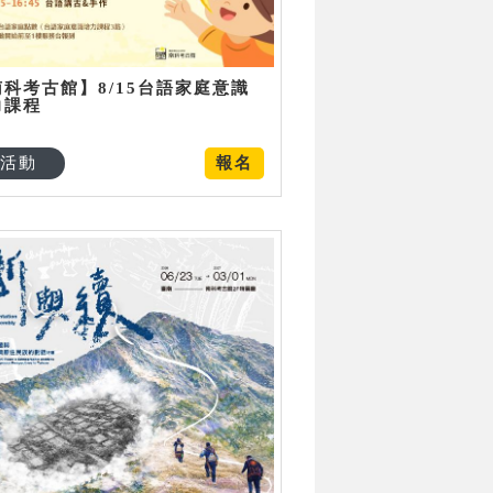
南科考古館】8/15台語家庭意識
力課程
活動
報名