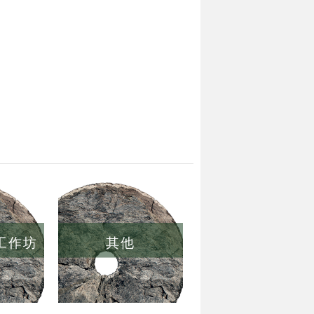
/工作坊
其他