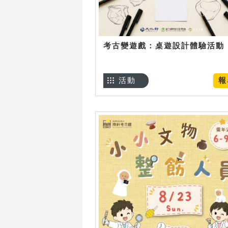
考古變遊戲：桌遊設計體驗活動
活動
報