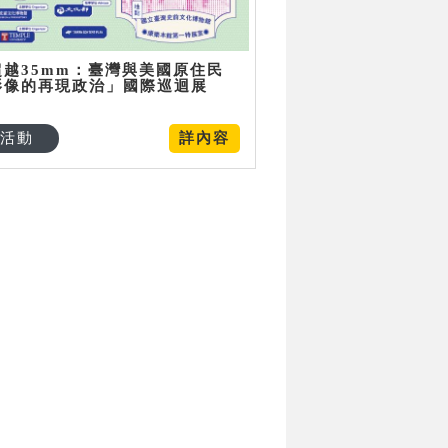
超越35mm：臺灣與美國原住民
影像的再現政治」國際巡迴展
活動
詳內容