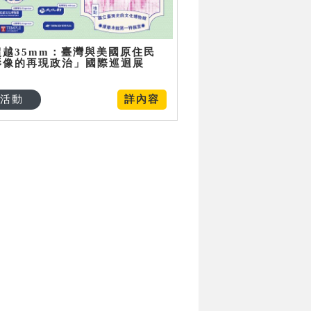
超越35mm：臺灣與美國原住民
影像的再現政治」國際巡迴展
活動
詳內容