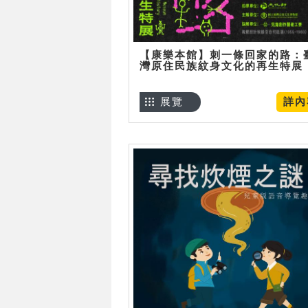
【康樂本館】刺一條回家的路：
灣原住民族紋身文化的再生特展
展覽
詳內