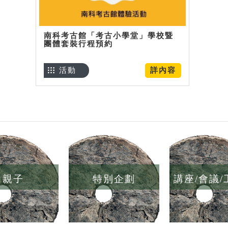
南科考古館「考古小學堂」學校暨
團體套裝行程預約
活動
詳內容
親子
特別企劃
講座/會議