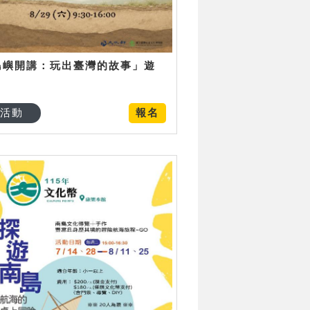
島嶼開講：玩出臺灣的故事」遊
日
活動
報名