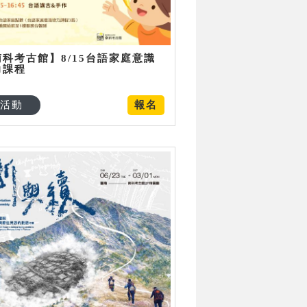
南科考古館】8/15台語家庭意識
力課程
活動
報名