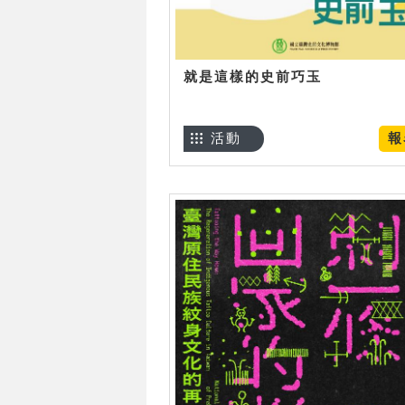
就是這樣的史前巧玉
活動
報