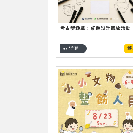
考古變遊戲：桌遊設計體驗活動
活動
報