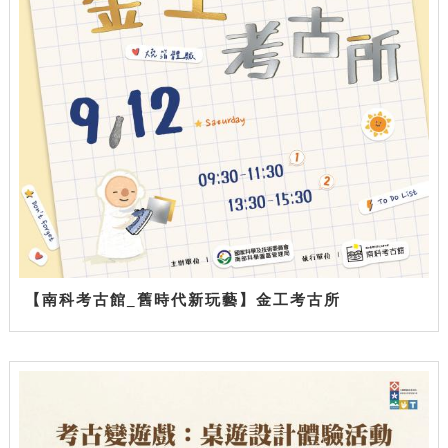
【南科考古館_舊時代新玩藝】金工考古所