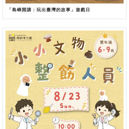
「島嶼開講：玩出臺灣的故事」遊戲日