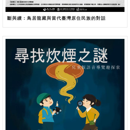
斷與續：鳥居龍藏與當代臺灣原住民族的對話