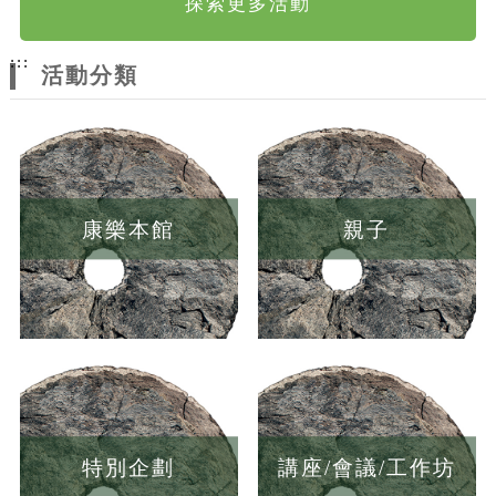
探索更多活動
:::
活動分類
康樂本館
親子
特別企劃
講座/會議/工作坊