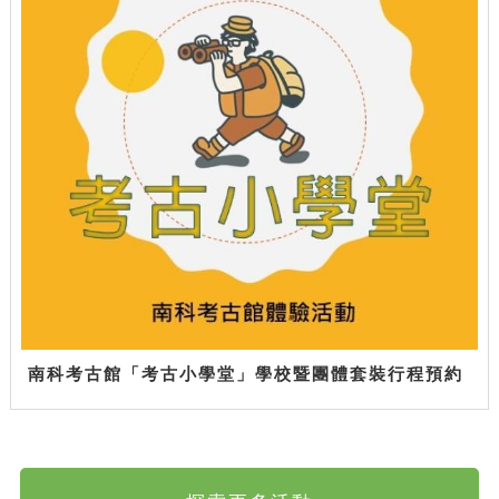
南科考古館「考古小學堂」學校暨團體套裝行程預約