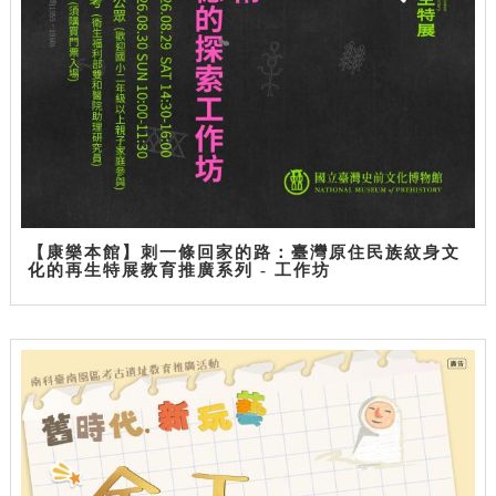
【康樂本館】刺一條回家的路：臺灣原住民族紋身文
化的再生特展教育推廣系列 - 工作坊