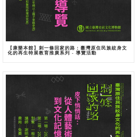
【康樂本館】刺一條回家的路：臺灣原住民族紋身文
化的再生特展教育推廣系列 - 導覽活動