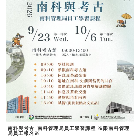
南科與考古–南科管理局員工學習課程 ※限南科管理
局員工報名※