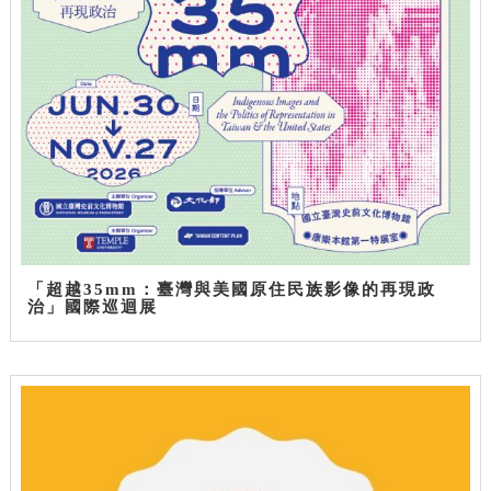
「超越35mm：臺灣與美國原住民族影像的再現政
治」國際巡迴展