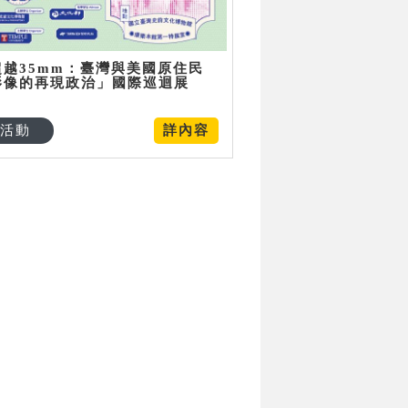
超越35mm：臺灣與美國原住民
影像的再現政治」國際巡迴展
活動
詳內容