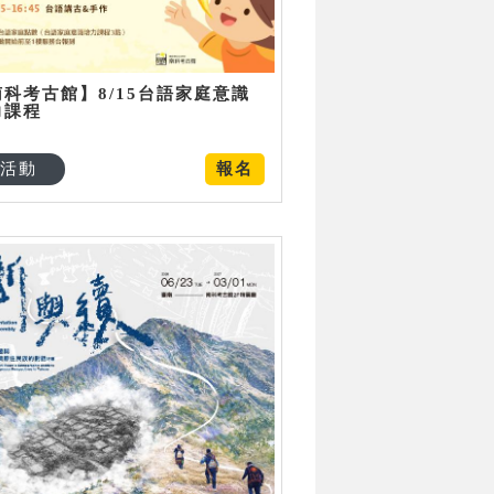
南科考古館】8/15台語家庭意識
力課程
活動
報名