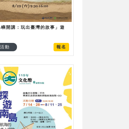
島嶼開講：玩出臺灣的故事」遊
日
活動
報名