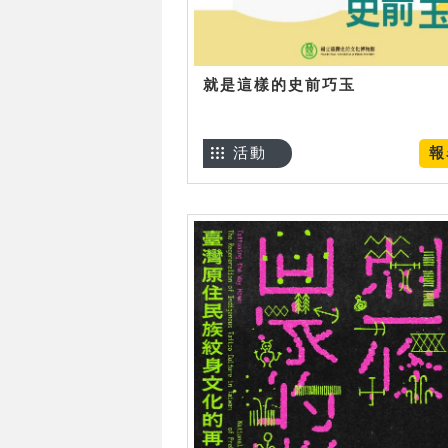
就是這樣的史前巧玉
活動
報