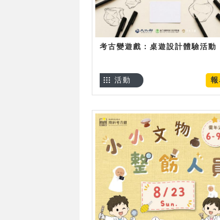
考古變遊戲：桌遊設計體驗活動
活動
報