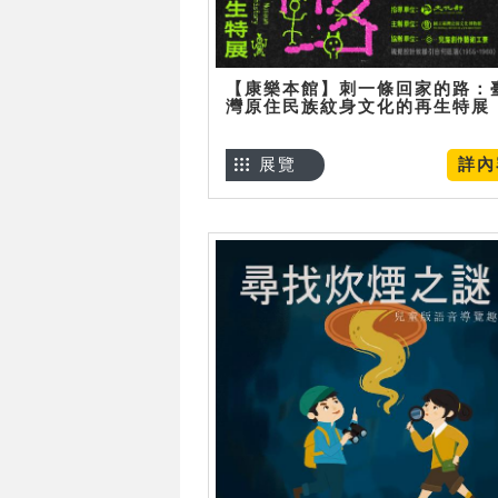
【康樂本館】刺一條回家的路：
灣原住民族紋身文化的再生特展
展覽
詳內