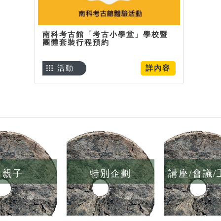
南科考古館「考古小學堂」學校暨
團體套裝行程預約
活動
詳內容
親子
特別企劃
講座/會議