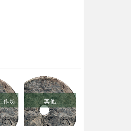
/工作坊
其他