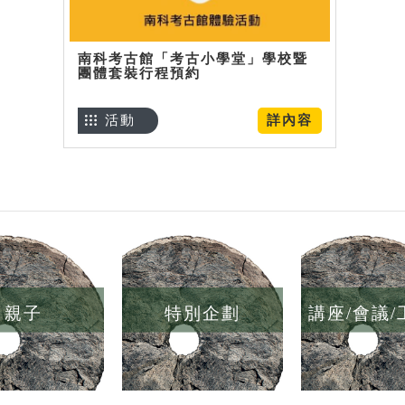
南科考古館「考古小學堂」學校暨
團體套裝行程預約
活動
詳內容
親子
特別企劃
講座/會議