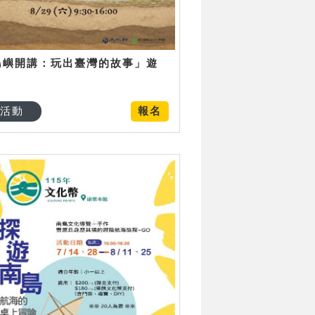
島嶼開講：玩出臺灣的故事」遊
日
活動
報名