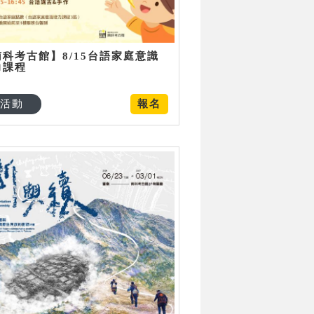
南科考古館】8/15台語家庭意識
力課程
活動
報名