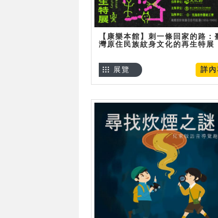
【康樂本館】刺一條回家的路：
灣原住民族紋身文化的再生特展
展覽
詳內