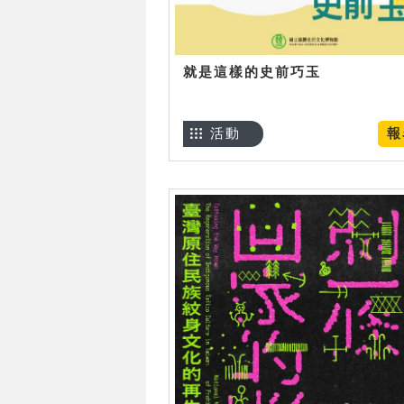
就是這樣的史前巧玉
活動
報