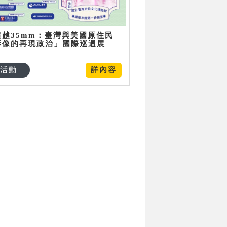
超越35mm：臺灣與美國原住民
影像的再現政治」國際巡迴展
活動
詳內容