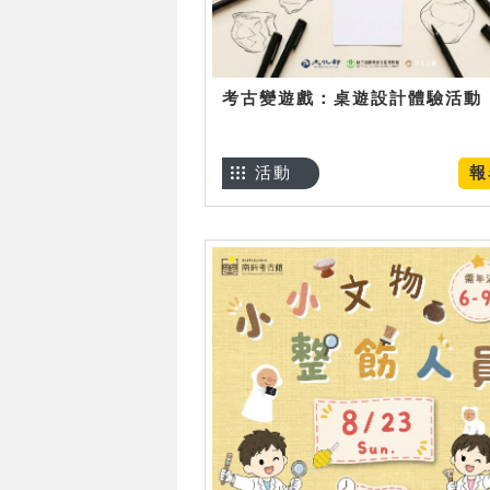
考古變遊戲：桌遊設計體驗活動
活動
報