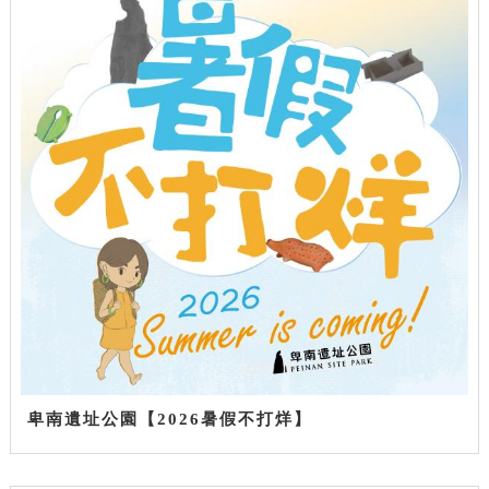
卑南遺址公園【2026暑假不打烊】