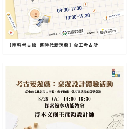
【南科考古館_舊時代新玩藝】金工考古所