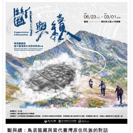
斷與續：鳥居龍藏與當代臺灣原住民族的對話