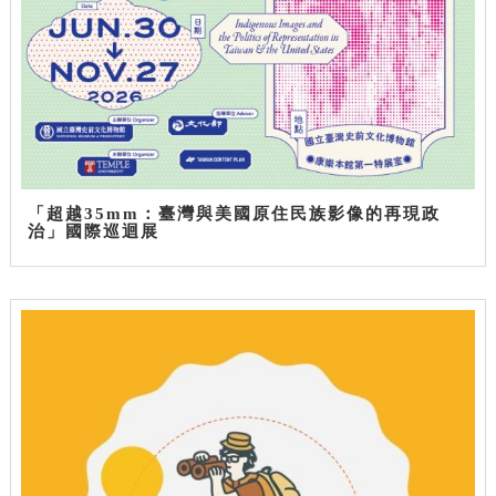
「超越35mm：臺灣與美國原住民族影像的再現政
治」國際巡迴展