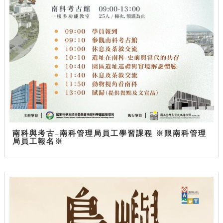
南科與考古–南科管理局員工學習課程 ※限南科管理
局員工報名※