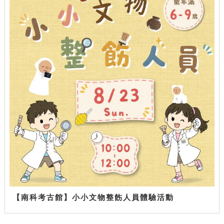
【南科考古館】小小文物整飭人員體驗活動