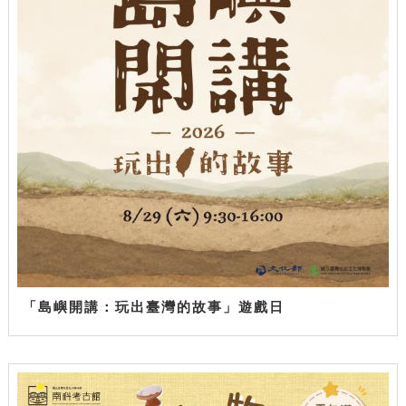
「島嶼開講：玩出臺灣的故事」遊戲日